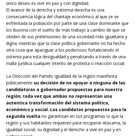
único deseo es vivir en paz y con dignidad.
El avance de la derecha y extrema derecha es una
consecuencia lógica del chantaje económico al que se ve
enfrentada la población por parte de una clase dominante que
los ilusiona con el sueño de más trabajo a cambio de que se
olviden de sus pretensiones de una sociedad más igualitaria y
digna; mientras que la clase política gobernante no ha hecho
otra cosa que apaciguar a los poderosos fortaleciendo el
sistema para esta desigualdad y penalizando a través de una
malla jurídica cualquier intento de protesta o reacción social.
La Dirección del Partido Igualdad de la región manifiesta
públicamente
su decisión de no apoyar a ninguna de las
candidaturas a gobernador propuestas para nuestra
región; toda vez que ambas no representan una
autentica transformación del sistema político,
económico y social. Los candidatos propuestos para la
segunda vuelta
no garantizan en sus programas lo que la
región y sus habitantes requieren para recuperar Atacama, la
igualdad social, su dignidad y el derecho a vivir en paz y en