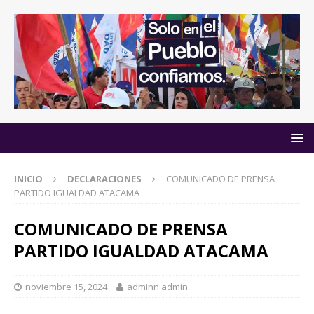
INICIO
DECLARACIONES
COMUNICADO DE PRENSA
PARTIDO IGUALDAD ATACAMA
COMUNICADO DE PRENSA
PARTIDO IGUALDAD ATACAMA
noviembre 15, 2024
adminn admin