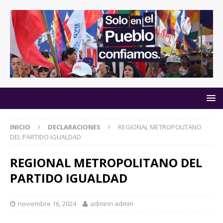
INICIO
DECLARACIONES
REGIONAL METROPOLITANO
DEL PARTIDO IGUALDAD
REGIONAL METROPOLITANO DEL
PARTIDO IGUALDAD
noviembre 16, 2024
adminn admin