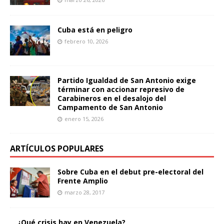
Cuba está en peligro
febrero 10, 2026
Partido Igualdad de San Antonio exige
términar con accionar represivo de
Carabineros en el desalojo del
Campamento de San Antonio
enero 15, 2026
ARTÍCULOS POPULARES
Sobre Cuba en el debut pre-electoral del
Frente Amplio
marzo 28, 2017
¿Qué crisis hay en Venezuela?