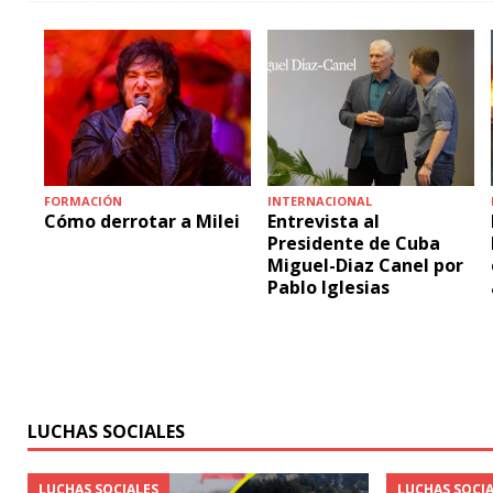
FORMACIÓN
INTERNACIONAL
Cómo derrotar a Milei
Entrevista al
Presidente de Cuba
Miguel-Diaz Canel por
Pablo Iglesias
LUCHAS SOCIALES
LUCHAS SOCIALES
LUCHAS SOCIA