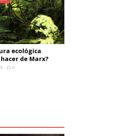
ura ecológica
hacer de Marx?
25
0