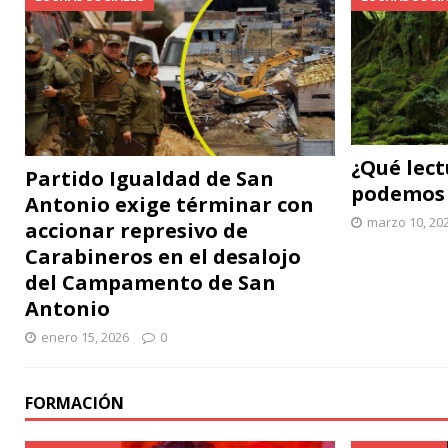
¿Qué lect
Partido Igualdad de San
podemos 
Antonio exige términar con
marzo 10, 20
accionar represivo de
Carabineros en el desalojo
del Campamento de San
Antonio
enero 15, 2026
0
FORMACIÓN