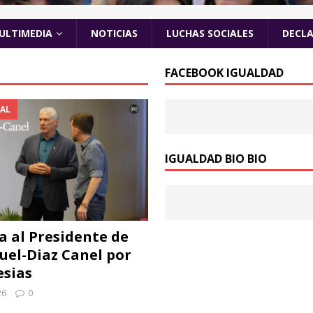
ULTIMEDIA
NOTICIAS
LUCHAS SOCIALES
DECL
FACEBOOK IGUALDAD
AL
IGUALDAD BIO BIO
a al Presidente de
uel-Diaz Canel por
esias
26
0