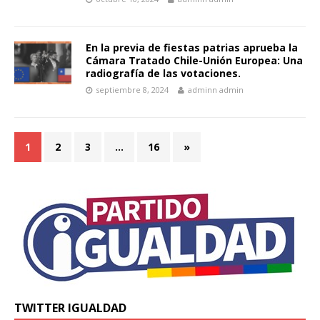
En la previa de fiestas patrias aprueba la
Cámara Tratado Chile-Unión Europea: Una
radiografía de las votaciones.
septiembre 8, 2024
adminn admin
1
2
3
…
16
»
TWITTER IGUALDAD