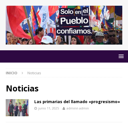
INICIO
Noticias
Noticias
Las primarias del llamado «progresismo»
junio 11, 2025
adminn admin