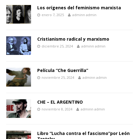
Los orígenes del feminismo marxista
enero 7, 2025
adminn admin
Cristianismo radical y marxismo
diciembre 25, 2024
adminn admin
Película “Che Guerrilla”
noviembre 25, 2024
adminn admin
CHE – EL ARGENTINO
noviembre 8, 2024
adminn admin
Libro “Lucha contra el fascismo”por León
Trotsky