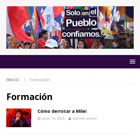
INICIO
Formación
Formación
Cómo derrotar a Milei
junio 14, 2026
adminn admin