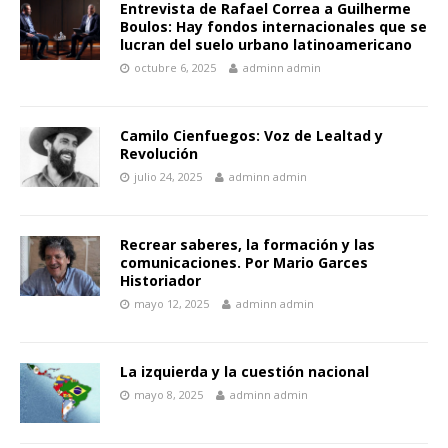
Entrevista de Rafael Correa a Guilherme
Boulos: Hay fondos internacionales que se
lucran del suelo urbano latinoamericano
octubre 6, 2025
adminn admin
Camilo Cienfuegos: Voz de Lealtad y
Revolución
julio 24, 2025
adminn admin
Recrear saberes, la formación y las
comunicaciones. Por Mario Garces
Historiador
mayo 12, 2025
adminn admin
La izquierda y la cuestión nacional
mayo 8, 2025
adminn admin