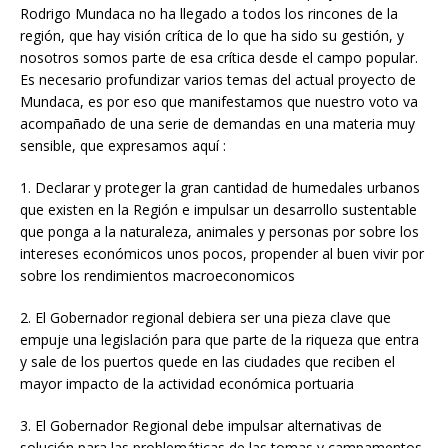
Rodrigo Mundaca no ha llegado a todos los rincones de la
región, que hay visión crítica de lo que ha sido su gestión, y
nosotros somos parte de esa crítica desde el campo popular.
Es necesario profundizar varios temas del actual proyecto de
Mundaca, es por eso que manifestamos que nuestro voto va
acompañado de una serie de demandas en una materia muy
sensible, que expresamos aquí :
1. Declarar y proteger la gran cantidad de humedales urbanos
que existen en la Región e impulsar un desarrollo sustentable
que ponga a la naturaleza, animales y personas por sobre los
intereses económicos unos pocos, propender al buen vivir por
sobre los rendimientos macroeconomicos
2. El Gobernador regional debiera ser una pieza clave que
empuje una legislación para que parte de la riqueza que entra
y sale de los puertos quede en las ciudades que reciben el
mayor impacto de la actividad económica portuaria
3. El Gobernador Regional debe impulsar alternativas de
solución para las problemáticas de las tomas y campamentos,