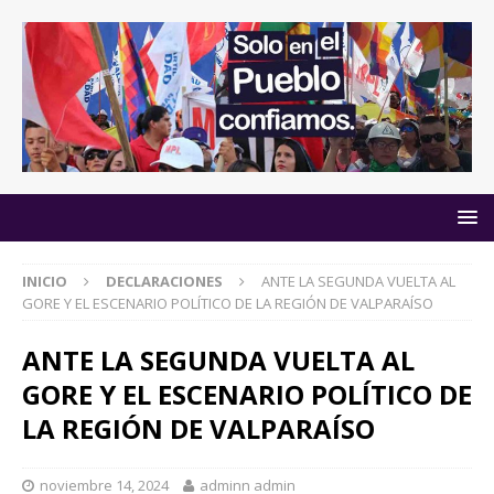
INICIO
DECLARACIONES
ANTE LA SEGUNDA VUELTA AL
GORE Y EL ESCENARIO POLÍTICO DE LA REGIÓN DE VALPARAÍSO
ANTE LA SEGUNDA VUELTA AL
GORE Y EL ESCENARIO POLÍTICO DE
LA REGIÓN DE VALPARAÍSO
noviembre 14, 2024
adminn admin