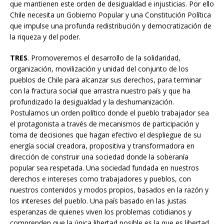
que mantienen este orden de desigualdad e injusticias. Por ello
Chile necesita un Gobierno Popular y una Constitución Política
que impulse una profunda redistribución y democratización de
la riqueza y del poder.
TRES
. Promoveremos el desarrollo de la solidaridad,
organización, movilización y unidad del conjunto de los
pueblos de Chile para alcanzar sus derechos, para terminar
con la fractura social que arrastra nuestro país y que ha
profundizado la desigualdad y la deshumanización.
Postulamos un orden político donde el pueblo trabajador sea
el protagonista a través de mecanismos de participación y
toma de decisiones que hagan efectivo el despliegue de su
energía social creadora, propositiva y transformadora en
dirección de construir una sociedad donde la soberanía
popular sea respetada. Una sociedad fundada en nuestros
derechos e intereses como trabajadores y pueblos, con
nuestros contenidos y modos propios, basados en la razón y
los intereses del pueblo. Una país basado en las justas
esperanzas de quienes viven los problemas cotidianos y
comprenden que la única libertad posible es la que es libertad