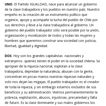
UNO.
El Partido IGUALDAD, nace para alcanzar un gobierno
de la clase trabajadora y los pueblos en nuestro país. Nuestro
empeño es la creación de un instrumento político que
organice, apoye y acompañe la lucha del pueblo de Chile por
sus derechos y lleve a la clase trabajadora al gobierno. Un
gobierno del pueblo trabajador sólo será posible por la unión,
organización y movilización de todos y todas las mujeres y
hombres que queremos construir una sociedad con justicia,
libertad, igualdad y dignidad.
DOS
. Hoy son los grandes capitalistas -nacionales y
extranjeros- quienes tienen el poder en la sociedad chilena. Se
apropian de la riqueza nacional, explotan a la clase
trabajadora, depredan la naturaleza, abusan con la gente,
concentran en pocas manos nuestras riquezas naturales y
solo nos dejan las migajas. El pueblo trabajador es el creador
de toda la riqueza, y sin embargo estamos excluidos de sus
beneficios y su administración. Vivimos permanentemente la
pobreza, explotación, abusos, injusticias, precariedad y falta
de futuro. Es la clase dominante y sus malos gobiernos los