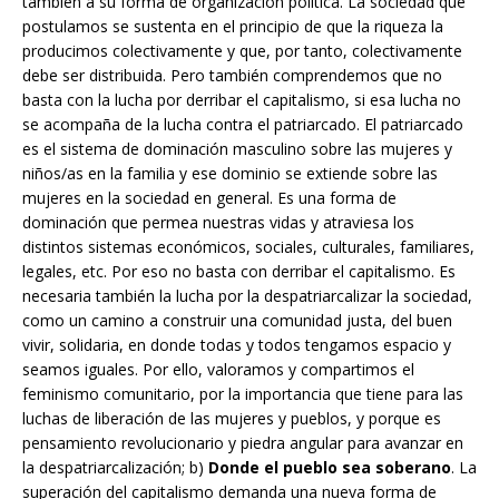
también a su forma de organización política. La sociedad que
postulamos se sustenta en el principio de que la riqueza la
producimos colectivamente y que, por tanto, colectivamente
debe ser distribuida. Pero también comprendemos que no
basta con la lucha por derribar el capitalismo, si esa lucha no
se acompaña de la lucha contra el patriarcado. El patriarcado
es el sistema de dominación masculino sobre las mujeres y
niños/as en la familia y ese dominio se extiende sobre las
mujeres en la sociedad en general. Es una forma de
dominación que permea nuestras vidas y atraviesa los
distintos sistemas económicos, sociales, culturales, familiares,
legales, etc. Por eso no basta con derribar el capitalismo. Es
necesaria también la lucha por la despatriarcalizar la sociedad,
como un camino a construir una comunidad justa, del buen
vivir, solidaria, en donde todas y todos tengamos espacio y
seamos iguales. Por ello, valoramos y compartimos el
feminismo comunitario, por la importancia que tiene para las
luchas de liberación de las mujeres y pueblos, y porque es
pensamiento revolucionario y piedra angular para avanzar en
la despatriarcalización; b)
Donde el pueblo sea soberano
. La
superación del capitalismo demanda una nueva forma de