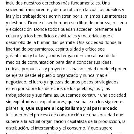
incluidos nuestros derechos más fundamentales. Una
sociedad transparente y democrática en la cual los pueblos y
las y los trabajadores administren por si mismos sus intereses
y destinos. Donde el ser humano sea libre de pobreza, miseria
y explotación. Donde todos puedan acceder libremente a la
cultura y a los beneficios espirituales y materiales que el
desarrollo de la humanidad permite. Una sociedad donde la
libertad de pensamiento, espiritualidad y crítica sea
garantizada y todas y todos tengan derecho al uso de los
medios de comunicación para dar a conocer sus ideas,
críticas, propuestas y proyectos. Una sociedad donde el poder
se ejerza desde el pueblo organizado y nunca más el
negociado, el lucro y riquezas de unos pocos privilegiados
estén por sobre los derechos de los pueblos, los y las
trabajadoras y sus familias. Buscamos construir una sociedad
sin explotados ni explotadores, que se base en los siguientes
pilares: a)
Que supere al capitalismo y al patriarcado
.
Iniciaremos el proceso de construcción de una sociedad que
supere a la actual organización capitalista de la producción, la
distribución, el intercambio y el consumo. Y que supere