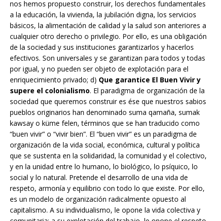
nos hemos propuesto construir, los derechos fundamentales
a la educación, la vivienda, la jubilación digna, los servicios
básicos, la alimentación de calidad y la salud son anteriores a
cualquier otro derecho o privilegio. Por ello, es una obligación
de la sociedad y sus instituciones garantizarlos y hacerlos
efectivos. Son universales y se garantizan para todos y todas
por igual, y no pueden ser objeto de explotación para el
enriquecimiento privado; d)
Que garantice El Buen Vivir y
supere el colonialismo
. El paradigma de organización de la
sociedad que queremos construir es ése que nuestros sabios
pueblos originarios han denominado suma qamaña, sumak
kawsay o küme felen, términos que se han traducido como
“buen vivir” o “vivir bien”. El “buen vivir” es un paradigma de
organización de la vida social, económica, cultural y política
que se sustenta en la solidaridad, la comunidad y el colectivo,
y en la unidad entre lo humano, lo biológico, lo psíquico, lo
social y lo natural. Pretende el desarrollo de una vida de
respeto, armonía y equilibrio con todo lo que existe. Por ello,
es un modelo de organización radicalmente opuesto al
capitalismo. A su individualismo, le opone la vida colectiva y
comunitaria; a su explotación del trabajo, le opone el respeto