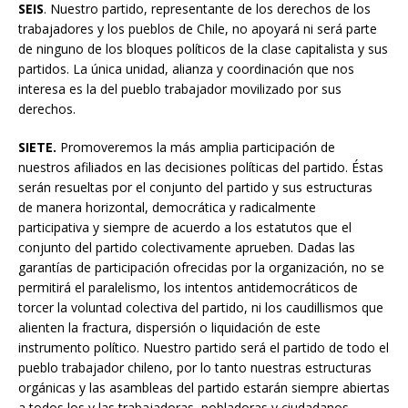
SEIS
. Nuestro partido, representante de los derechos de los
trabajadores y los pueblos de Chile, no apoyará ni será parte
de ninguno de los bloques políticos de la clase capitalista y sus
partidos. La única unidad, alianza y coordinación que nos
interesa es la del pueblo trabajador movilizado por sus
derechos.
SIETE.
Promoveremos la más amplia participación de
nuestros afiliados en las decisiones políticas del partido. Éstas
serán resueltas por el conjunto del partido y sus estructuras
de manera horizontal, democrática y radicalmente
participativa y siempre de acuerdo a los estatutos que el
conjunto del partido colectivamente aprueben. Dadas las
garantías de participación ofrecidas por la organización, no se
permitirá el paralelismo, los intentos antidemocráticos de
torcer la voluntad colectiva del partido, ni los caudillismos que
alienten la fractura, dispersión o liquidación de este
instrumento político. Nuestro partido será el partido de todo el
pueblo trabajador chileno, por lo tanto nuestras estructuras
orgánicas y las asambleas del partido estarán siempre abiertas
a todos los y las trabajadoras, pobladoras y ciudadanos