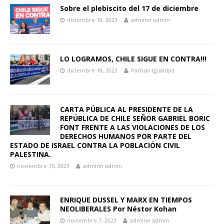
Sobre el plebiscito del 17 de diciembre
diciembre 18, 2023
adminn admin
LO LOGRAMOS, CHILE SIGUE EN CONTRA!!!
diciembre 18, 2023
Partido Igualdad
CARTA PÚBLICA AL PRESIDENTE DE LA
REPÚBLICA DE CHILE SEÑOR GABRIEL BORIC
FONT FRENTE A LAS VIOLACIONES DE LOS
DERECHOS HUMANOS POR PARTE DEL
ESTADO DE ISRAEL CONTRA LA POBLACIÓN CIVIL
PALESTINA.
noviembre 15, 2023
adminn admin
ENRIQUE DUSSEL Y MARX EN TIEMPOS
NEOLIBERALES Por Néstor Kohan
noviembre 7, 2023
adminn admin