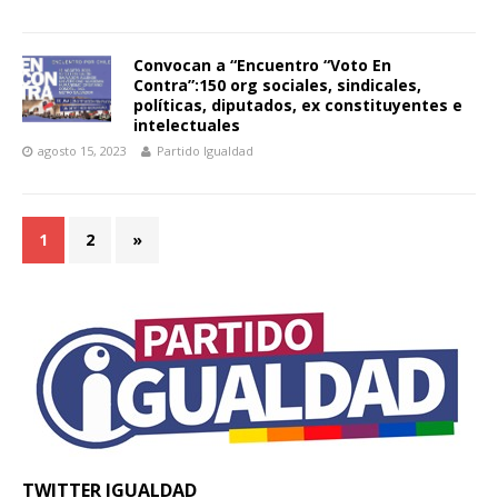
Convocan a “Encuentro “Voto En
Contra”:150 org sociales, sindicales,
políticas, diputados, ex constituyentes e
intelectuales
agosto 15, 2023
Partido Igualdad
1
2
»
TWITTER IGUALDAD