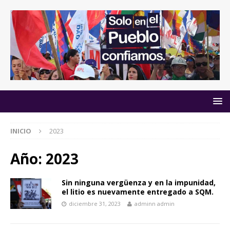
INICIO
2023
Año:
2023
Sin ninguna vergüenza y en la impunidad,
el litio es nuevamente entregado a SQM.
diciembre 31, 2023
adminn admin