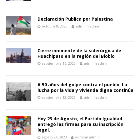
Declaración Publica por Palestina
octubre 8, 2023
adminn admin
Cierre inminente de la siderúrgica de
Huachipato en la región del Biobío
septiembre 16, 2023
adminn admin
A 50 años del golpe contra el pueblo: La
lucha por la vida y vivienda digna continúa
septiembre 13, 2023
adminn admin
Hoy 23 de Agosto, el Partido Igualdad
entregó las firmas para su inscripción
legal.
agosto 24, 2023
adminn admin