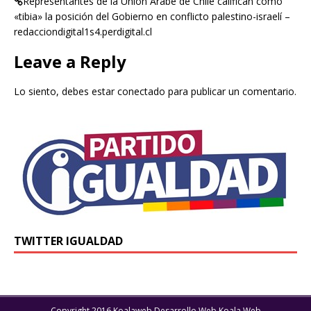
Representantes de la Unión Árabe de Chile califican como
«tibia» la posición del Gobierno en conflicto palestino-israelí –
redacciondigital1s4.perdigital.cl
Leave a Reply
Lo siento, debes estar
conectado
para publicar un comentario.
TWITTER IGUALDAD
Copyright 2016 Koalaweb Desarrollo Web Koala Web