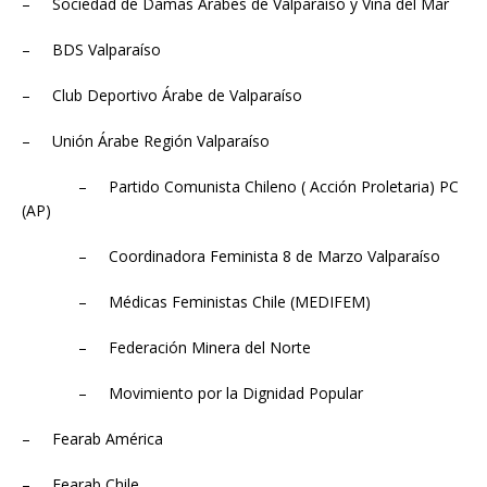
– Sociedad de Damas Árabes de Valparaíso y Viña del Mar
– BDS Valparaíso
– Club Deportivo Árabe de Valparaíso
– Unión Árabe Región Valparaíso
– Partido Comunista Chileno ( Acción Proletaria) PC
(AP)
– Coordinadora Feminista 8 de Marzo Valparaíso
– Médicas Feministas Chile (MEDIFEM)
– Federación Minera del Norte
– Movimiento por la Dignidad Popular
– Fearab América
– Fearab Chile