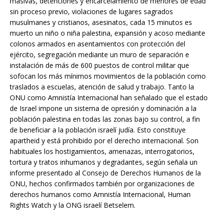
masivas, detenciones y encarcelamiento de menores de edad
sin proceso previo, violaciones de lugares sagrados
musulmanes y cristianos, asesinatos, cada 15 minutos es
muerto un niño o niña palestina, expansión y acoso mediante
colonos armados en asentamientos con protección del
ejército, segregación mediante un muro de separación e
instalación de más de 600 puestos de control militar que
sofocan los más mínimos movimientos de la población como
traslados a escuelas, atención de salud y trabajo. Tanto la
ONU como Amnistía Internacional han señalado que el estado
de Israel impone un sistema de opresión y dominación a la
población palestina en todas las zonas bajo su control, a fin
de beneficiar a la población israelí judía. Esto constituye
apartheid y está prohibido por el derecho internacional. Son
habituales los hostigamientos, amenazas, interrogatorios,
tortura y tratos inhumanos y degradantes, según señala un
informe presentado al Consejo de Derechos Humanos de la
ONU, hechos confirmados también por organizaciones de
derechos humanos como Amnistía Internacional, Human
Rights Watch y la ONG israelí Betselem.