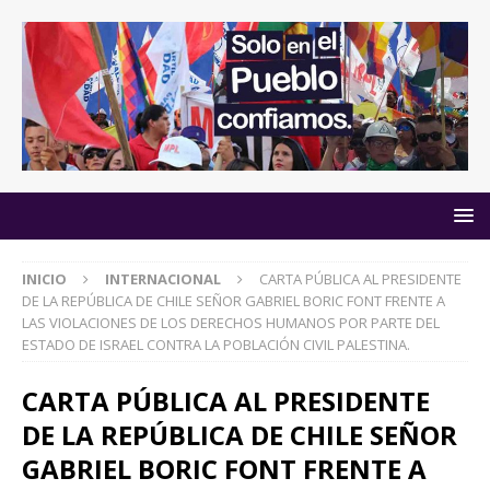
INICIO
INTERNACIONAL
CARTA PÚBLICA AL PRESIDENTE
DE LA REPÚBLICA DE CHILE SEÑOR GABRIEL BORIC FONT FRENTE A
LAS VIOLACIONES DE LOS DERECHOS HUMANOS POR PARTE DEL
ESTADO DE ISRAEL CONTRA LA POBLACIÓN CIVIL PALESTINA.
CARTA PÚBLICA AL PRESIDENTE
DE LA REPÚBLICA DE CHILE SEÑOR
GABRIEL BORIC FONT FRENTE A