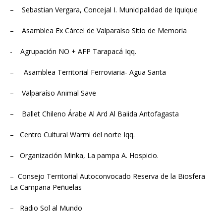
– Sebastian Vergara, Concejal I. Municipalidad de Iquique
– Asamblea Ex Cárcel de Valparaíso Sitio de Memoria
​​- Agrupación NO + AFP Tarapacá Iqq.
– Asamblea Territorial Ferroviaria- Agua Santa
– Valparaíso Animal Save
– Ballet Chileno Árabe Al Ard Al Baiida Antofagasta
– Centro Cultural Warmi del norte Iqq.
– Organización Minka, La pampa A. Hospicio.
– Consejo Territorial Autoconvocado Reserva de la Biosfera
La Campana Peñuelas
– Radio Sol al Mundo