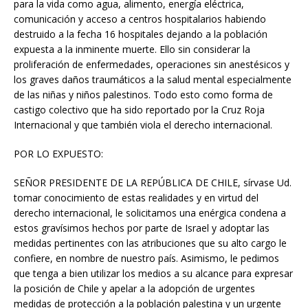
para la vida como agua, alimento, energía eléctrica,
comunicación y acceso a centros hospitalarios habiendo
destruido a la fecha 16 hospitales dejando a la población
expuesta a la inminente muerte. Ello sin considerar la
proliferación de enfermedades, operaciones sin anestésicos y
los graves daños traumáticos a la salud mental especialmente
de las niñas y niños palestinos. Todo esto como forma de
castigo colectivo que ha sido reportado por la Cruz Roja
Internacional y que también viola el derecho internacional.
POR LO EXPUESTO:
SEÑOR PRESIDENTE DE LA REPÚBLICA DE CHILE, sírvase Ud.
tomar conocimiento de estas realidades y en virtud del
derecho internacional, le solicitamos una enérgica condena a
estos gravísimos hechos por parte de Israel y adoptar las
medidas pertinentes con las atribuciones que su alto cargo le
confiere, en nombre de nuestro país. Asimismo, le pedimos
que tenga a bien utilizar los medios a su alcance para expresar
la posición de Chile y apelar a la adopción de urgentes
medidas de protección a la población palestina y un urgente