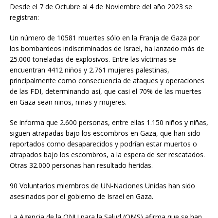
Desde el 7 de Octubre al 4 de Noviembre del año 2023 se
registran:
Un número de 10581 muertes sólo en la Franja de Gaza por
los bombardeos indiscriminados de Israel, ha lanzado más de
25.000 toneladas de explosivos. Entre las víctimas se
encuentran 4412 niños y 2.761 mujeres palestinas,
principalmente como consecuencia de ataques y operaciones
de las FDI, determinando así, que casi el 70% de las muertes
en Gaza sean niños, niñas y mujeres.
Se informa que 2.600 personas, entre ellas 1.150 niños y niñas,
siguen atrapadas bajo los escombros en Gaza, que han sido
reportados como desaparecidos y podrían estar muertos o
atrapados bajo los escombros, a la espera de ser rescatados.
Otras 32.000 personas han resultado heridas.
90 Voluntarios miembros de UN-Naciones Unidas han sido
asesinados por el gobierno de Israel en Gaza.
La Agencia de la ONU para la Salud (OMS) afirma que se han