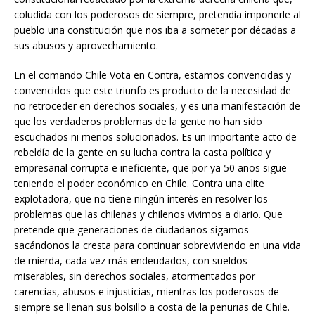
coludida con los poderosos de siempre, pretendía imponerle al
pueblo una constitución que nos iba a someter por décadas a
sus abusos y aprovechamiento.
En el comando Chile Vota en Contra, estamos convencidas y
convencidos que este triunfo es producto de la necesidad de
no retroceder en derechos sociales, y es una manifestación de
que los verdaderos problemas de la gente no han sido
escuchados ni menos solucionados. Es un importante acto de
rebeldía de la gente en su lucha contra la casta política y
empresarial corrupta e ineficiente, que por ya 50 años sigue
teniendo el poder económico en Chile. Contra una elite
explotadora, que no tiene ningún interés en resolver los
problemas que las chilenas y chilenos vivimos a diario. Que
pretende que generaciones de ciudadanos sigamos
sacándonos la cresta para continuar sobreviviendo en una vida
de mierda, cada vez más endeudados, con sueldos
miserables, sin derechos sociales, atormentados por
carencias, abusos e injusticias, mientras los poderosos de
siempre se llenan sus bolsillo a costa de la penurias de Chile.