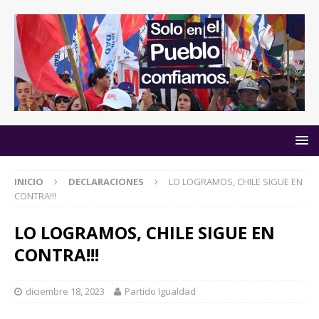
INICIO
DECLARACIONES
LO LOGRAMOS, CHILE SIGUE EN
CONTRA!!!
LO LOGRAMOS, CHILE SIGUE EN
CONTRA!!!
diciembre 18, 2023
Partido Igualdad