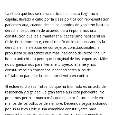
La etapa que hoy se cierra nació de un pacto ilegítimo y
cupular, llevado a cabo por la clase política con representación
parlamentaria, cuando desde los partidos de gobierno hasta la
derecha, se pusieron de acuerdo para imponernos una
constitución que iba a mantener el capitalismo neoliberal en
Chile. Posteriormente, con el triunfo de los republicanos y la
derecha en la elección de consejeros constitucionales, la
propuesta se derechizó aún más, haciendo del texto final un
bodrio anti chileno peor que la original de los “expertos”. Miles
nos organizamos para frenar el proyecto infame y nos
constituimos en comandos independientes a los del
oficialismo para dar la lucha por el voto en contra.
El esfuerzo dio sus frutos. Lo que ha triunfado es un acto de
resistencia y dignidad. La gran tarea aún está pendiente. No
podemos permitir nunca más que nuestro futuro quede en
manos de los políticos de siempre. Debemos seguir luchando
por un Nuevo Chile y una asamblea constituyente para
conquistar nuestros derechos sociales, recuperar nuestros