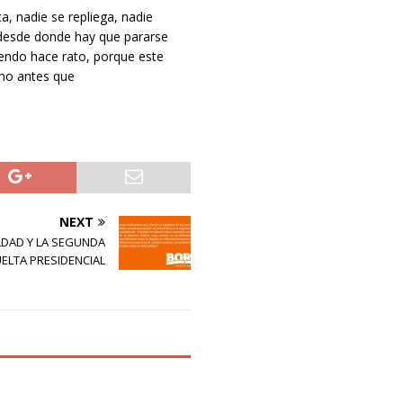
 nadie se repliega, nadie
e desde donde hay que pararse
iendo hace rato, porque este
cho antes que
NEXT
LDAD Y LA SEGUNDA
ELTA PRESIDENCIAL