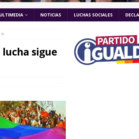
ULTIMEDIA
NOTICIAS
LUCHAS SOCIALES
DECL
!!!
a lucha sigue