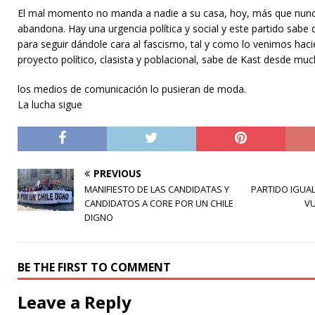
El mal momento no manda a nadie a su casa, hoy, más que nunca,
abandona. Hay una urgencia política y social y este partido sab
para seguir dándole cara al fascismo, tal y como lo venimos hac
proyecto político, clasista y poblacional, sabe de Kast desde mu
los medios de comunicación lo pusieran de moda.
La lucha sigue
PREVIOUS
MANIFIESTO DE LAS CANDIDATAS Y
PARTIDO IGUA
CANDIDATOS A CORE POR UN CHILE
VU
DIGNO
BE THE FIRST TO COMMENT
Leave a Reply