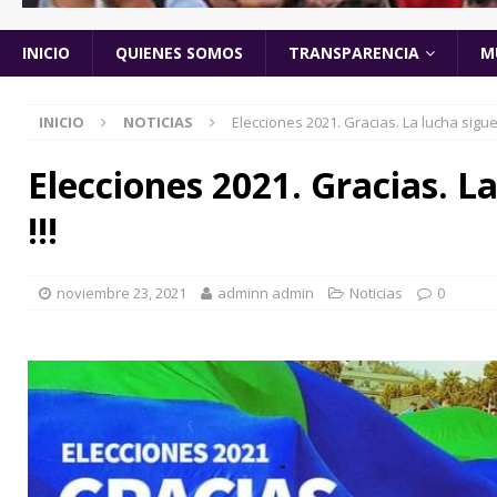
INICIO
QUIENES SOMOS
TRANSPARENCIA
M
INICIO
NOTICIAS
Elecciones 2021. Gracias. La lucha sigue 
Elecciones 2021. Gracias. L
!!!
noviembre 23, 2021
adminn admin
Noticias
0