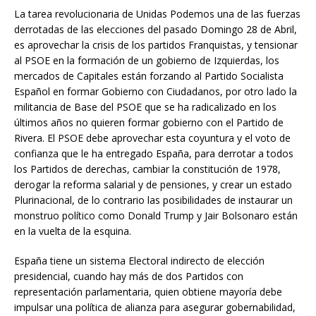
La tarea revolucionaria de Unidas Podemos una de las fuerzas
derrotadas de las elecciones del pasado Domingo 28 de Abril,
es aprovechar la crisis de los partidos Franquistas, y tensionar
al PSOE en la formación de un gobierno de Izquierdas, los
mercados de Capitales están forzando al Partido Socialista
Español en formar Gobierno con Ciudadanos, por otro lado la
militancia de Base del PSOE que se ha radicalizado en los
últimos años no quieren formar gobierno con el Partido de
Rivera. El PSOE debe aprovechar esta coyuntura y el voto de
confianza que le ha entregado España, para derrotar a todos
los Partidos de derechas, cambiar la constitución de 1978,
derogar la reforma salarial y de pensiones, y crear un estado
Plurinacional, de lo contrario las posibilidades de instaurar un
monstruo político como Donald Trump y Jair Bolsonaro están
en la vuelta de la esquina.
España tiene un sistema Electoral indirecto de elección
presidencial, cuando hay más de dos Partidos con
representación parlamentaria, quien obtiene mayoría debe
impulsar una política de alianza para asegurar gobernabilidad,