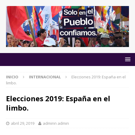
INICIO
INTERNACIONAL
Elecciones 2019: España en el
limbo.
Elecciones 2019: España en el
limbo.
abril 29, 2019
adminn admin