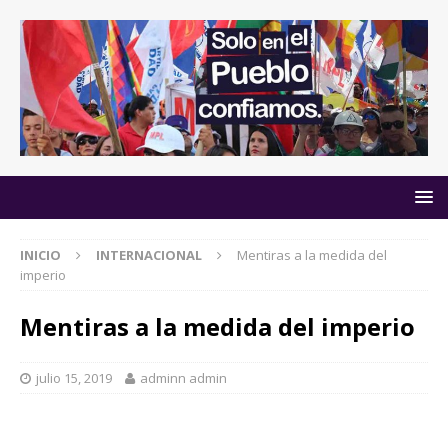
INICIO
INTERNACIONAL
Mentiras a la medida del
imperio
Mentiras a la medida del imperio
julio 15, 2019
adminn admin