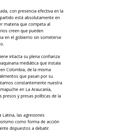
ida, con presencia efectiva en la
e partido está absolutamente en
ier materia que competa al
rios creen que pueden
cha en el gobierno sin someterse
o.
iene intacta su plena confianza
aquinaria mediática que instala
es en Colombia, de la misma
alimentos que pasan por su
vantamos constantemente nuestra
s mapuche en La Araucanía,
 presos y presas políticas de la
 Latina, las agresiones
errorismo como forma de acción
ente dispuestos a debatir.