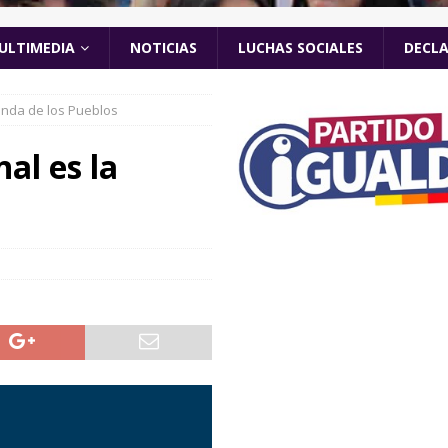
ULTIMEDIA
NOTICIAS
LUCHAS SOCIALES
DECL
enda de los Pueblos
al es la