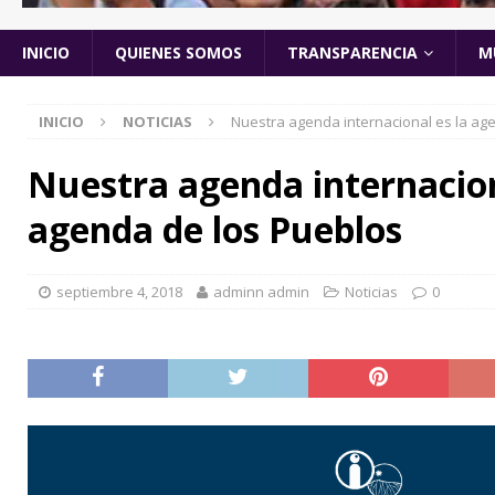
INICIO
QUIENES SOMOS
TRANSPARENCIA
M
INICIO
NOTICIAS
Nuestra agenda internacional es la ag
Nuestra agenda internacion
agenda de los Pueblos
septiembre 4, 2018
adminn admin
Noticias
0