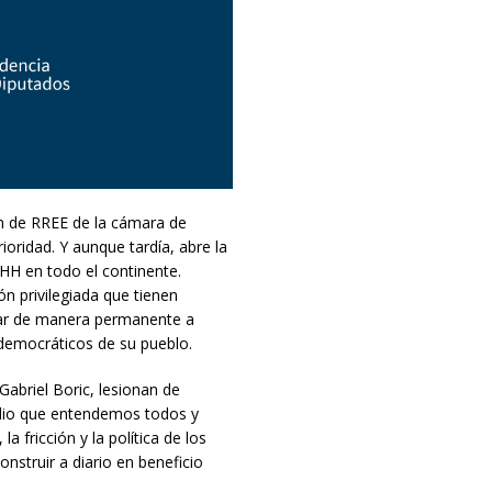
ón de RREE de la cámara de
oridad. Y aunque tardía, abre la
DHH en todo el continente.
n privilegiada que tienen
car de manera permanente a
democráticos de su pueblo.
Gabriel Boric, lesionan de
lio que entendemos todos y
fricción y la política de los
nstruir a diario en beneficio