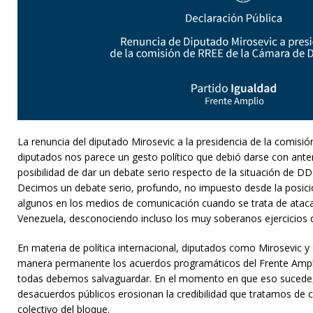
La renuncia del diputado Mirosevic a la presidencia de la comisi
diputados nos parece un gesto político que debió darse con anteri
posibilidad de dar un debate serio respecto de la situación de D
Decimos un debate serio, profundo, no impuesto desde la posició
algunos en los medios de comunicación cuando se trata de ata
Venezuela, desconociendo incluso los muy soberanos ejercicios 
En materia de política internacional, diputados como Mirosevic y 
manera permanente los acuerdos programáticos del Frente Amp
todas debemos salvaguardar. En el momento en que eso sucede, la 
desacuerdos públicos erosionan la credibilidad que tratamos de co
colectivo del bloque.