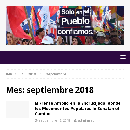
INICIO
2018
septiembre
Mes:
septiembre 2018
El Frente Amplio en la Encrucijada: donde
los Movimientos Populares le Señalan el
Camino.
septiembre 12, 2018
adminn admin