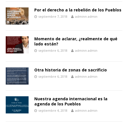
Por el derecho a la rebelión de los Pueblos
septiembre 7, 2018
adminn admin
Momento de aclarar, ¿realmente de qué
lado están?
septiembre 6, 2018
adminn admin
Otra historia de zonas de sacrificio
septiembre 6, 2018
adminn admin
Nuestra agenda internacional es la
agenda de los Pueblos
septiembre 4, 2018
adminn admin