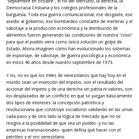
“septiembre en octubre”, el rol del Mercurio, la derecha, la
Democracia Cristiana y los colegios profesionales de la
burguesía. Toda esa guerra comunicacional, ese desgaste, ese
asedio al gobierno, ese bombardeo constante de mentiras y el
sabotaje a la producción económica y la distribución de
alimentos fueron generando las condiciones de nuestra “crisis”
para que el pueblo viera como única solución un golpe de
Estado. Ahora imaginen cómo han evolucionado los sistemas
de espionaje, de sabotaje, de guerra psicológica y económica
en estos 46 años desde nuestro septiembre de 1973.
Y no, no es que los miles de venezolanos que hay hoy en el
mundo sean un invención del imperio, son el resultado del
accionar del imperio y de una derecha sin patria ni valores, son
los desplazados de un conflicto en que se juegan básicamente
dos tipos de intereses: la concepción patriótica y
revolucionaria que construye socialismo validando en las urnas
cada paso y de otro lado la lógica de mercado que no se
resigna a la posibilidad de que sea un pueblo -y no las
empresas transnacionales- quien defina qué hacer con el
petróleo y el oro venezolano.