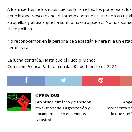
A los muertos de los ricos que los lloren ellos, los poderosos, los 
derechistas. Nosotros no lo lloramos porque es uno de los culpa
atropellos y abusos que ha sufrido nuestro pueblo. No nos suma
clase política.
No reconocemos en la persona de Sebastián Piñera ni a un esta
demócrata.
La lucha continúa. Hasta que el Pueblo Mande
Comisión Política Partido Igualdad 06 de febrero de 2024
PREVIOUS
Leninismo climático y transición
Ange
revolucionaria. Organización y
representa pa
antiimperialismo en tiempos
lo que Sud
catastróficos