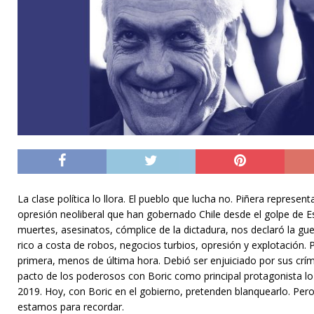
La clase política lo llora. El pueblo que lucha no. Piñera represen
opresión neoliberal que han gobernado Chile desde el golpe de E
muertes, asesinatos, cómplice de la dictadura, nos declaró la gue
rico a costa de robos, negocios turbios, opresión y explotación.
primera, menos de última hora. Debió ser enjuiciado por sus crí
pacto de los poderosos con Boric como principal protagonista lo
2019. Hoy, con Boric en el gobierno, pretenden blanquearlo. Pero
estamos para recordar.