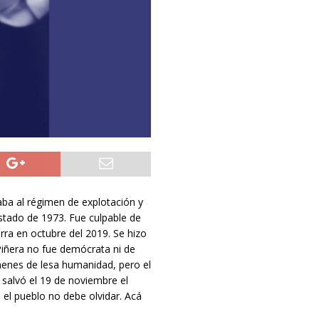
taba al régimen de explotación y
stado de 1973. Fue culpable de
rra en octubre del 2019. Se hizo
 Piñera no fue demócrata ni de
menes de lesa humanidad, pero el
 salvó el 19 de noviembre el
 el pueblo no debe olvidar. Acá