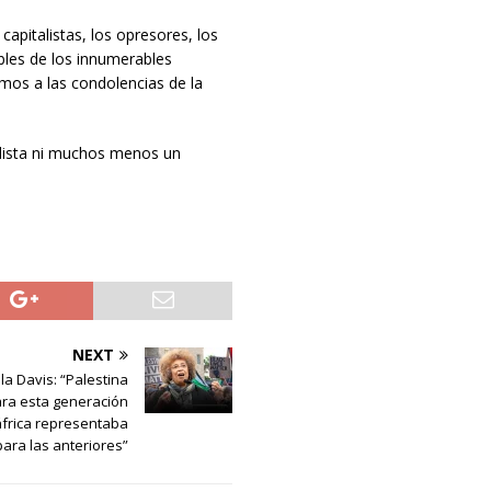
capitalistas, los opresores, los
bles de los innumerables
mos a las condolencias de la
dista ni muchos menos un
NEXT
la Davis: “Palestina
ra esta generación
áfrica representaba
para las anteriores”