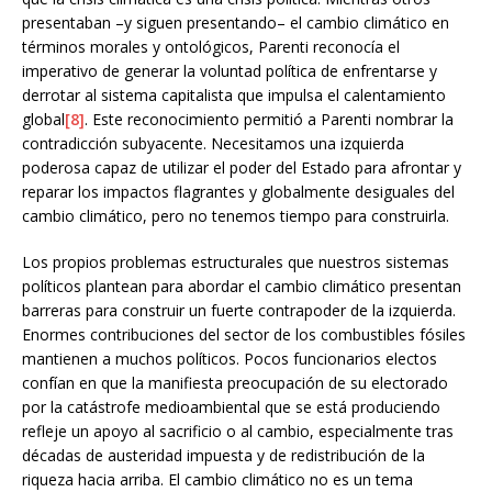
presentaban –y siguen presentando– el cambio climático en
términos morales y ontológicos, Parenti reconocía el
imperativo de generar la voluntad política de enfrentarse y
derrotar al sistema capitalista que impulsa el calentamiento
global
[8]
. Este reconocimiento permitió a Parenti nombrar la
contradicción subyacente. Necesitamos una izquierda
poderosa capaz de utilizar el poder del Estado para afrontar y
reparar los impactos flagrantes y globalmente desiguales del
cambio climático, pero no tenemos tiempo para construirla.
Los propios problemas estructurales que nuestros sistemas
políticos plantean para abordar el cambio climático presentan
barreras para construir un fuerte contrapoder de la izquierda.
Enormes contribuciones del sector de los combustibles fósiles
mantienen a muchos políticos. Pocos funcionarios electos
confían en que la manifiesta preocupación de su electorado
por la catástrofe medioambiental que se está produciendo
refleje un apoyo al sacrificio o al cambio, especialmente tras
décadas de austeridad impuesta y de redistribución de la
riqueza hacia arriba. El cambio climático no es un tema