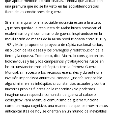
que aplicar medidas extraordinarias. Tendría que actuar con
una premura que no se ha visto en las socialdemocracias
fuera de las condiciones de guerra.
Si ni el anarquismo ni la socialdemocracia están a la altura,
¿qué nos queda? La respuesta de Malm busca provocar: el
ecoleninismo y el comunismo de guerra. Inspirándose en la
movilización de masas de la Rusia revolucionaria entre 1918 y
1921, Malm propone un proyecto de rápida nacionalización,
disolución de las clases y los privilegios y redistribución de la
tierra y la riqueza. Todo esto, dice Malm, lo consiguieron los
bolcheviques y las y los campesinos y trabajadores rusos en
las circunstancias más inhóspitas tras la Primera Guerra
Mundial, sin acceso a los recursos esenciales y durante una
invasión imperialista antirrevolucionaria. ¿Podría ser posible
algo similar en las inhóspitas circunstancias actuales y contra
nuestras propias fuerzas de la reacción? ¿No podemos
imaginar una respuesta comunista de guerra al colapso
ecológico? Para Malm, el comunismo de guerra funciona
como un mapa cognitivo, una manera de que los movimientos
anticapitalistas de hoy se orienten en un mundo de inevitables