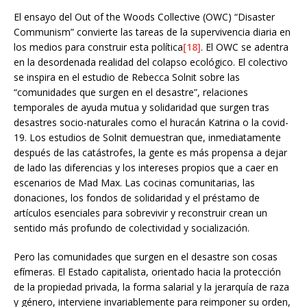
El ensayo del Out of the Woods Collective (OWC) “Disaster
Communism” convierte las tareas de la supervivencia diaria en
los medios para construir esta política
[18]
. El OWC se adentra
en la desordenada realidad del colapso ecológico. El colectivo
se inspira en el estudio de Rebecca Solnit sobre las
“comunidades que surgen en el desastre”, relaciones
temporales de ayuda mutua y solidaridad que surgen tras
desastres socio-naturales como el huracán Katrina o la covid-
19. Los estudios de Solnit demuestran que, inmediatamente
después de las catástrofes, la gente es más propensa a dejar
de lado las diferencias y los intereses propios que a caer en
escenarios de Mad Max. Las cocinas comunitarias, las
donaciones, los fondos de solidaridad y el préstamo de
artículos esenciales para sobrevivir y reconstruir crean un
sentido más profundo de colectividad y socialización.
Pero las comunidades que surgen en el desastre son cosas
efímeras. El Estado capitalista, orientado hacia la protección
de la propiedad privada, la forma salarial y la jerarquía de raza
y género, interviene invariablemente para reimponer su orden,