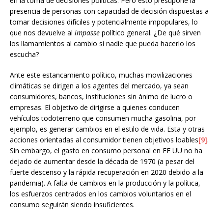
en la toma de decisiones políticas. Pero esto presupone la
presencia de personas con capacidad de decisión dispuestas a
tomar decisiones difíciles y potencialmente impopulares, lo
que nos devuelve al
impasse
político general. ¿De qué sirven
los llamamientos al cambio si nadie que pueda hacerlo los
escucha?
Ante este estancamiento político, muchas movilizaciones
climáticas se dirigen a los agentes del mercado, ya sean
consumidores, bancos, instituciones sin ánimo de lucro o
empresas. El objetivo de dirigirse a quienes conducen
vehículos todoterreno que consumen mucha gasolina, por
ejemplo, es generar cambios en el estilo de vida. Esta y otras
acciones orientadas al consumidor tienen objetivos loables
[9]
.
Sin embargo, el gasto en consumo personal en EE UU no ha
dejado de aumentar desde la década de 1970 (a pesar del
fuerte descenso y la rápida recuperación en 2020 debido a la
pandemia). A falta de cambios en la producción y la política,
los esfuerzos centrados en los cambios voluntarios en el
consumo seguirán siendo insuficientes.