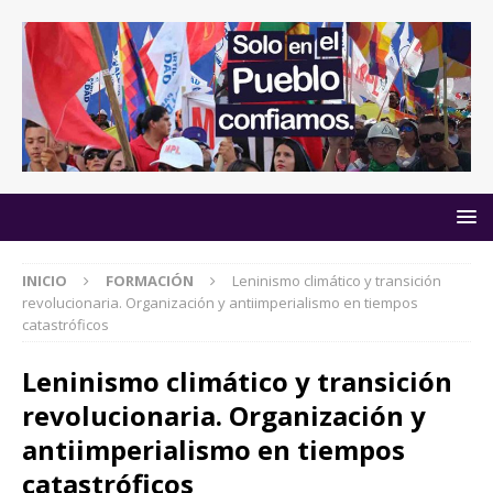
INICIO
FORMACIÓN
Leninismo climático y transición
revolucionaria. Organización y antiimperialismo en tiempos
catastróficos
Leninismo climático y transición
revolucionaria. Organización y
antiimperialismo en tiempos
catastróficos