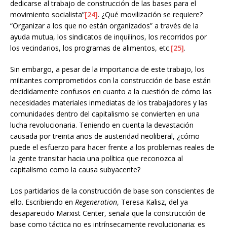
dedicarse al trabajo de construcción de las bases para el
movimiento socialista”
[24]
. ¿Qué movilización se requiere?
“Organizar a los que no están organizados” a través de la
ayuda mutua, los sindicatos de inquilinos, los recorridos por
los vecindarios, los programas de alimentos, etc.
[25]
.
Sin embargo, a pesar de la importancia de este trabajo, los
militantes comprometidos con la construcción de base están
decididamente confusos en cuanto a la cuestión de cómo las
necesidades materiales inmediatas de los trabajadores y las
comunidades dentro del capitalismo se convierten en una
lucha revolucionaria. Teniendo en cuenta la devastación
causada por treinta años de austeridad neoliberal, ¿cómo
puede el esfuerzo para hacer frente a los problemas reales de
la gente transitar hacia una política que reconozca al
capitalismo como la causa subyacente?
Los partidarios de la construcción de base son conscientes de
ello. Escribiendo en
Regeneration
, Teresa Kalisz, del ya
desaparecido Marxist Center, señala que la construcción de
base como táctica no es intrínsecamente revolucionaria; es