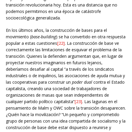
transición revolucionaria hoy. Esta es una distancia que no
podemos permitirnos en una época de catástrofe
socioecológica generalizada.
En los últimos años, la construcción de bases para el
movimiento (
base-building
) se ha convertido en otra respuesta
popular a estas cuestiones
[22]
. La construcción de base ve
correctamente las limitaciones de esquivar el problema de la
transición. Quienes la defienden argumentan que, en lugar de
proyectar nuestros imaginarios en futuros lejanos,
deberíamos desafiar al capital “a través de los sindicatos
industriales o de inquilinos, las asociaciones de ayuda mutua y
las cooperativas para construir un
poder dual
contra el Estado
capitalista, creando una sociedad de trabajadores de
organizaciones de masas que sean independientes de
cualquier partido político capitalista”
[23]
. Las lagunas en el
pensamiento de Malm y OWC sobre la transición desaparecen.
¿Quién hace la movilización? “Un pequeño y comprometido
grupo de personas con una idea compartida de socialismo y la
construcción de base debe estar dispuesto a reunirse y