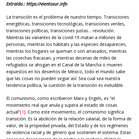
Extraído.: https://vientosur.info
La transición es el problema de nuestro tiempo. Transiciones
energéticas, transiciones tecnológicas, transiciones verdes,
transiciones políticas, transiciones justas… revolución.
Mientras las variantes de la covid-19 matan a millones de
personas, mientras los hábitats y las especies desaparecen,
mientras los hogares se queman o son arrasados, mientras
las cosechas fracasan, y mientras decenas de miles de
refugiados se ahogan en el Canal de la Mancha o mueren
expuestos en los desiertos de México, todo el mundo sabe
que las cosas no pueden seguir así. Sea cual sea nuestra
tendencia política, la cuestión de la transición es ineludible.
El comunismo, como escribieron Marx y Engels, es “el
movimiento real que anula y supera al estado de cosas
actual”
[1]
. Como este movimiento, el comunismo significa
transición. Es la abolición de la relación salarial, de la forma de
valor, de la propiedad privada, del Estado y de los regímenes
de violencia racial y de género que sostienen el sistema. Estas