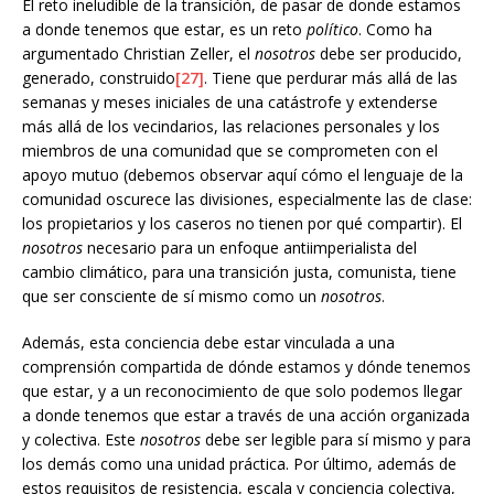
El reto ineludible de la transición, de pasar de donde estamos
a donde tenemos que estar, es un reto
político
. Como ha
argumentado Christian Zeller, el
nosotros
debe ser producido,
generado, construido
[27]
. Tiene que perdurar más allá de las
semanas y meses iniciales de una catástrofe y extenderse
más allá de los vecindarios, las relaciones personales y los
miembros de una comunidad que se comprometen con el
apoyo mutuo (debemos observar aquí cómo el lenguaje de la
comunidad oscurece las divisiones, especialmente las de clase:
los propietarios y los caseros no tienen por qué compartir). El
nosotros
necesario para un enfoque antiimperialista del
cambio climático, para una transición justa, comunista, tiene
que ser consciente de sí mismo como un
nosotros
.
Además, esta conciencia debe estar vinculada a una
comprensión compartida de dónde estamos y dónde tenemos
que estar, y a un reconocimiento de que solo podemos llegar
a donde tenemos que estar a través de una acción organizada
y colectiva. Este
nosotros
debe ser legible para sí mismo y para
los demás como una unidad práctica. Por último, además de
estos requisitos de resistencia, escala y conciencia colectiva,