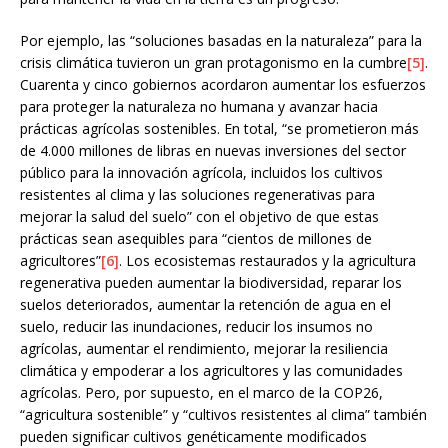
Por ejemplo, las “soluciones basadas en la naturaleza” para la
crisis climática tuvieron un gran protagonismo en la cumbre
[5]
.
Cuarenta y cinco gobiernos acordaron aumentar los esfuerzos
para proteger la naturaleza no humana y avanzar hacia
prácticas agrícolas sostenibles. En total, “se prometieron más
de 4.000 millones de libras en nuevas inversiones del sector
público para la innovación agrícola, incluidos los cultivos
resistentes al clima y las soluciones regenerativas para
mejorar la salud del suelo” con el objetivo de que estas
prácticas sean asequibles para “cientos de millones de
agricultores”
[6]
. Los ecosistemas restaurados y la agricultura
regenerativa pueden aumentar la biodiversidad, reparar los
suelos deteriorados, aumentar la retención de agua en el
suelo, reducir las inundaciones, reducir los insumos no
agrícolas, aumentar el rendimiento, mejorar la resiliencia
climática y empoderar a los agricultores y las comunidades
agrícolas. Pero, por supuesto, en el marco de la COP26,
“agricultura sostenible” y “cultivos resistentes al clima” también
pueden significar cultivos genéticamente modificados