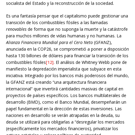
socialista del Estado y la reconstrucción de la sociedad.
Es una fantasía pensar que el capitalismo puede gestionar una
transición de los combustibles fósiles a las llamadas
renovables
de forma que no suponga la muerte y la catástrofe
para muchos millones de vidas humanas y no humanas. La
Alianza Financiera Mundial para el Cero Neto
(GFANZ),
anunciada en la COP26, se comprometió a poner a disposición
hasta 130 billones de dólares para financiar la transición de los
combustibles fósiles
[12]
. El análisis de Whitney Webb pone de
manifiesto la depredación imperialista que subyace en esta
iniciativa. Integrado por los bancos más poderosos del mundo,
la GFANZ está creando “una arquitectura financiera
internacional” que invertirá cantidades masivas de capital en
proyectos de países específicos. Los bancos multilaterales de
desarrollo (BMD), como el Banco Mundial, desempeñarán un
papel fundamental en la dirección de estas inversiones. Las
naciones en desarrollo se verán atrapadas en la deuda, su
deuda se utilizará para obligarlas a “desregular los mercados
(específicamente los mercados financieros), privatizar los