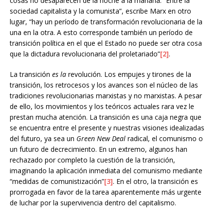
cosas no desaparecen de la noche a la mañana. “Entre la
sociedad capitalista y la comunista”, escribe Marx en otro
lugar, “hay un período de transformación revolucionaria de la
una en la otra. A esto corresponde también un período de
transición política en el que el Estado no puede ser otra cosa
que la dictadura revolucionaria del proletariado”
[2]
.
La transición
es la
revolución. Los empujes y tirones de la
transición, los retrocesos y los avances son el núcleo de las
tradiciones revolucionarias marxistas y no marxistas. A pesar
de ello, los movimientos y los teóricos actuales rara vez le
prestan mucha atención. La transición es una caja negra que
se encuentra entre el presente y nuestras visiones idealizadas
del futuro, ya sea un
Green New Deal
radical, el comunismo o
un futuro de decrecimiento. En un extremo, algunos han
rechazado por completo la cuestión de la transición,
imaginando la aplicación inmediata del comunismo mediante
“medidas de comunistización”
[3]
. En el otro, la transición es
prorrogada en favor de la tarea aparentemente más urgente
de luchar por la supervivencia dentro del capitalismo.