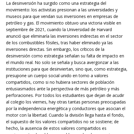
La desinversión ha surgido como una estrategia del
movimiento: los activistas presionan a las universidades y
museos para que vendan sus inversiones en empresas de
petróleo y gas. El movimiento obtuvo una victoria visible en
septiembre de 2021, cuando la Universidad de Harvard
anunció que eliminaría las inversiones indirectas en el sector
de los combustibles fósiles, tras haber eliminado ya las
inversiones directas. Sin embargo, los críticos de la
desinversión como estrategia señalan su falta de impacto en
el mundo real. No solo se señala y busca avergonzar a las
instituciones para que desinviertan, sino que, como estrategia,
presupone un cuerpo social unido en torno a valores
compartidos, como si no hubiera sectores de población
entusiasmados ante la perspectiva de más petróleo y más
perforaciones. Por todos los estudiantes que dejan de acudir
al colegio los viernes, hay otras tantas personas preocupadas
por la independencia energética y conductores que asocian el
motor con la libertad. Cuando la división llega hasta el fondo,
el supuesto de los valores compartidos no se sostiene; de
hecho, la ausencia de estos valores compartidos es