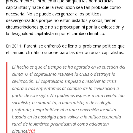
precisamente el problema que bloquea las democracias
capitalistas y hace que la revolución sea tan probable como
necesaria. No se puede avergonzar a los políticos
desvergonzados porque no están aislados y solos; tienen
circunscripciones que no se preocupan ni por la explotación y
la desigualdad capitalista ni por el cambio climático.
En 2011, Parenti se enfrentó de lleno al problema político que
el cambio climático supone para las democracias capitalistas:
El hecho es que el tiempo se ha agotado en la cuestión del
clima. O el capitalismo resuelve la crisis o destruye la
civilización. El capitalismo empieza a resolver la crisis
ahora o nos enfrentamos al colapso de la civilización a
partir de este siglo. No podemos esperar a una revolución
socialista, o comunista, o anarquista, o de ecología
profunda, neoprimitiva; ni a una conversión
localista
basada en la nostalgia para volver a la mítica economía
rural de la América preindustrial como adelantan
algunos
[10]
.