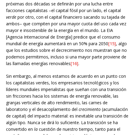
próximas dos décadas se definirán por una lucha entre
facciones capitalistas –el capital fósil por un lado, el capital
verde
por otro, con el capital financiero sacando su tajada de
ambos– que compiten por una mayor cuota del uso cada vez
mayor e insostenible de la energía en el mundo. La EIA
[Agencia Internacional de Energía] predice que el consumo
mundial de energía aumentará en un 50% para 2050
[15]
, algo
que los estudios sobre el decrecimiento nos muestran que no
podemos permitirnos, incluso si una mayor parte proviene de
las llamadas energías renovables
[16]
.
Sin embargo, al menos estamos de acuerdo en un punto con
los capitalistas verdes, los empresarios tecnológicos y los
líderes mundiales imperialistas que sueñan con una transición
sin fricciones hacia los sistemas de energía renovable, las
granjas verticales de alto rendimiento, las carnes de
laboratorio y el desacoplamiento del
crecimiento
(acumulación
de capital) del impacto material: es inevitable una transición de
algún tipo. Nunca se dirá lo suficiente. La transición se ha
convertido en
la
cuestión de nuestro tiempo, tanto para el