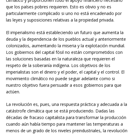
climático y proporcionen todo el apoyo financiero necesario
que los países pobres requieren. Esto es obvio y no es
particularmente complicado si uno no está encadenado por
las leyes y suposiciones relativas a la propiedad privada.
El imperialismo está estableciendo un futuro que aumenta la
deuda y la dependencia de los pueblos actual y anteriormente
colonizados, aumentando la miseria y la explotación mundial.
Los gobiernos del capital fósil no están comprometidos con
las soluciones basadas en la naturaleza que requieren el
respeto de la soberanía indígena. Los objetivos de los
imperialistas son el dinero y el poder, el capital y el control. El
movimiento climático no puede seguir adelante como si
nuestro objetivo fuera persuadir a esos gobiernos para que
actúen.
La revolución es, pues, una respuesta práctica y adecuada a la
catástrofe climática que se está produciendo. Dadas las
décadas de fracaso capitalista para transformar la producción
cuando aún había tiempo para mantener las temperaturas a
menos de un grado de los niveles preindustriales, la revolución