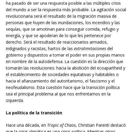
ha pasado de ser una respuesta posible a las múltiples crisis
del mundo a ser la respuesta más probable. La agitación social
revolucionaria será el resultado de la migración masiva de
personas que huyen de las inundaciones, los incendios y las
sequías, que se amotinan para conseguir comida, refugio y
energía, y que se apoderan de lo que les pertenece por
derecho. Será el resultado de reaccionarios armados,
indignados y racistas, hartos de las
extralimitaciones
del
gobierno y dispuestos a tomar el poder en sus propias manos
en nombre de la autodefensa. La cuestión es la dirección que
tomarán las revoluciones: hacia la abolición del ecoapartheid y
el establecimiento de sociedades equitativas y habitables o
hacia el afianzamiento del autoritarismo, el fascismo y el
neofeudalismo. Esta cuestión hace que la transición política
sea el principal problema al que nos enfrentamos en la
izquierda.
La política de la transición
Hace una década, en
Tropic of Chaos
, Christian Parenti destacó
que la crisis climática es una crisis política. Mientras otros