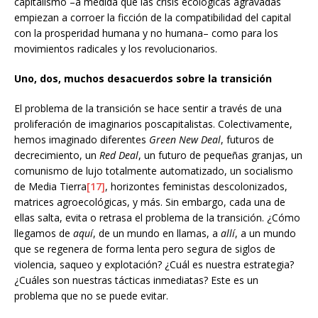
capitalismo –a medida que las crisis ecológicas agravadas
empiezan a corroer la ficción de la compatibilidad del capital
con la prosperidad humana y no humana– como para los
movimientos radicales y los revolucionarios.
Uno, dos, muchos desacuerdos sobre la transición
El problema de la transición se hace sentir a través de una
proliferación de imaginarios poscapitalistas. Colectivamente,
hemos imaginado diferentes
Green New Deal
, futuros de
decrecimiento, un
Red Deal
, un futuro de pequeñas granjas, un
comunismo de lujo totalmente automatizado, un socialismo
de Media Tierra
[17]
, horizontes feministas descolonizados,
matrices agroecológicas, y más. Sin embargo, cada una de
ellas salta, evita o retrasa el problema de la transición. ¿Cómo
llegamos de
aquí
, de un mundo en llamas, a
allí
, a un mundo
que se regenera de forma lenta pero segura de siglos de
violencia, saqueo y explotación? ¿Cuál es nuestra estrategia?
¿Cuáles son nuestras tácticas inmediatas? Este es un
problema que no se puede evitar.