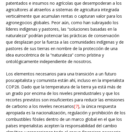
patentados e insumos no agrícolas que desempoderan a los
agricultores al atraerlos a sistemas de agricultura integrada
verticalmente que acumulan rentas o capturan valor para los
agronegocios globales. Peor aún, como han subrayado los
líderes indígenas y pastores, las “soluciones basadas en la
naturaleza” podrían potenciar las prácticas de conservación
que desplazan por la fuerza a las comunidades indígenas y de
pastores de sus tierras en nombre de la protección de una
idea eurocéntrica de la “naturaleza” como prístina y
ontológicamente independiente de nosotros.
Los elementos necesarios para una transición a un futuro
poscapitalista y comunista están ahí, incluso en la imperialista
COP26. Dado que la temperatura de la tierra ya está más de
un grado por encima de los niveles preindustriales y que los
recortes previstos son insuficientes para reducir las emisiones
de carbono a los niveles necesarios
[7]
, la única respuesta
apropiada es la nacionalización, regulación y prohibición de los
combustibles fósiles dentro de un marco global en el que los
países imperialistas acepten la responsabilidad del cambio