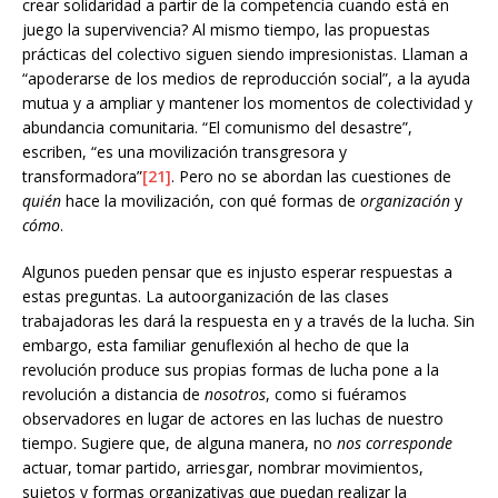
crear solidaridad a partir de la competencia cuando está en
juego la supervivencia? Al mismo tiempo, las propuestas
prácticas del colectivo siguen siendo impresionistas. Llaman a
“apoderarse de los medios de reproducción social”, a la ayuda
mutua y a ampliar y mantener los momentos de colectividad y
abundancia comunitaria. “El comunismo del desastre”,
escriben, “es una movilización transgresora y
transformadora”
[21]
. Pero no se abordan las cuestiones de
quién
hace la movilización, con qué formas de
organización
y
cómo
.
Algunos pueden pensar que es injusto esperar respuestas a
estas preguntas. La autoorganización de las clases
trabajadoras les dará la respuesta en y a través de la lucha. Sin
embargo, esta familiar genuflexión al hecho de que la
revolución produce sus propias formas de lucha pone a la
revolución a distancia de
nosotros
, como si fuéramos
observadores en lugar de actores en las luchas de nuestro
tiempo. Sugiere que, de alguna manera, no
nos corresponde
actuar, tomar partido, arriesgar, nombrar movimientos,
sujetos y formas organizativas que puedan realizar la