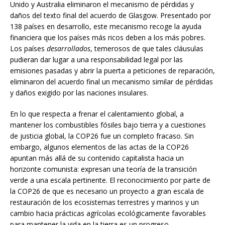
Unido y Australia eliminaron el mecanismo de pérdidas y
daños del texto final del acuerdo de Glasgow. Presentado por
138 países en desarrollo, este mecanismo recoge la ayuda
financiera que los países más ricos deben a los más pobres.
Los países
desarrollados
, temerosos de que tales cláusulas
pudieran dar lugar a una responsabilidad legal por las
emisiones pasadas y abrir la puerta a peticiones de reparación,
eliminaron del acuerdo final un mecanismo similar de pérdidas
y daños exigido por las naciones insulares.
En lo que respecta a frenar el calentamiento global, a
mantener los combustibles fósiles bajo tierra y a cuestiones
de justicia global, la COP26 fue un completo fracaso. Sin
embargo, algunos elementos de las actas de la COP26
apuntan más allá de su contenido capitalista hacia un
horizonte comunista: expresan una teoría de la transición
verde a una escala pertinente. El reconocimiento por parte de
la COP26 de que es necesario un proyecto a gran escala de
restauración de los ecosistemas terrestres y marinos y un
cambio hacia prácticas agrícolas ecológicamente favorables
para mantener la vida en la tierra es un progreso.