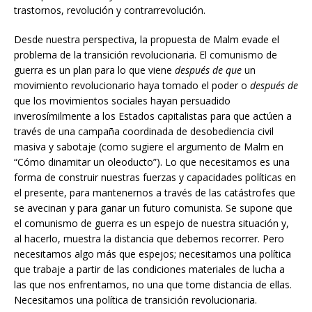
trastornos, revolución y contrarrevolución.
Desde nuestra perspectiva, la propuesta de Malm evade el
problema de la transición revolucionaria. El comunismo de
guerra es un plan para lo que viene
después de que
un
movimiento revolucionario haya tomado el poder o
después de
que los movimientos sociales hayan persuadido
inverosímilmente a los Estados capitalistas para que actúen a
través de una campaña coordinada de desobediencia civil
masiva y sabotaje (como sugiere el argumento de Malm en
“Cómo dinamitar un oleoducto”). Lo que necesitamos es una
forma de construir nuestras fuerzas y capacidades políticas en
el presente, para mantenernos a través de las catástrofes que
se avecinan y para ganar un futuro comunista. Se supone que
el comunismo de guerra es un espejo de nuestra situación y,
al hacerlo, muestra la distancia que debemos recorrer. Pero
necesitamos algo más que espejos; necesitamos una política
que trabaje a partir de las condiciones materiales de lucha a
las que nos enfrentamos, no una que tome distancia de ellas.
Necesitamos una política de transición revolucionaria.