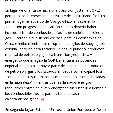
En lugar de orientarse hacia una transición justa, la COP26
perpetuó los intereses imperialistas y del capitalismo fósil. En
primer lugar, el acuerdo de Glasgow hizo hincapié en la
“reducción progresiva” del carbón cuando debería haber
incluido el trío de combustibles fósiles de carbón, petróleo y
gas. El carbón sigue siendo esencial para las economías de
China e India, mientras se recuperan de siglos de subyugación
colonial, pero no para Estados Unidos, el principal productor
mundial de petróleo y gas. La transición geopolítica y
energética que imagina la COP beneficia a las potencias
imperialistas, no a la mayor parte del planeta. Los productores
de petróleo y gas y los Estados en deuda con el capital fósil
“compensarán” sus emisiones mediante “soluciones basadas
en la naturaleza”, mientras que las llamadas energías
renovables entran en el mix energético sin sustituir a tiempo a
los combustibles fósiles para evitar el desastre del
calentamiento global
[4]
.
En segundo lugar, Estados Unidos, la Unión Europea, el Reino