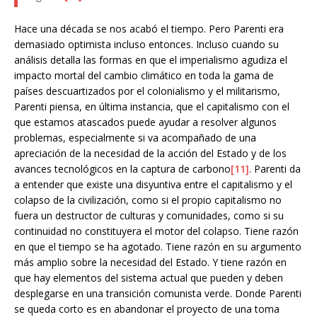
Hace una década se nos acabó el tiempo. Pero Parenti era
demasiado optimista incluso entonces. Incluso cuando su
análisis detalla las formas en que el imperialismo agudiza el
impacto mortal del cambio climático en toda la gama de
países descuartizados por el colonialismo y el militarismo,
Parenti piensa, en última instancia, que el capitalismo con el
que estamos atascados puede ayudar a resolver algunos
problemas, especialmente si va acompañado de una
apreciación de la necesidad de la acción del Estado y de los
avances tecnológicos en la captura de carbono
[11]
. Parenti da
a entender que existe una disyuntiva entre el capitalismo y el
colapso de la civilización, como si el propio capitalismo no
fuera un destructor de culturas y comunidades, como si su
continuidad no constituyera el motor del colapso. Tiene razón
en que el tiempo se ha agotado. Tiene razón en su argumento
más amplio sobre la necesidad del Estado. Y tiene razón en
que hay elementos del sistema actual que pueden y deben
desplegarse en una transición comunista verde. Donde Parenti
se queda corto es en abandonar el proyecto de una toma