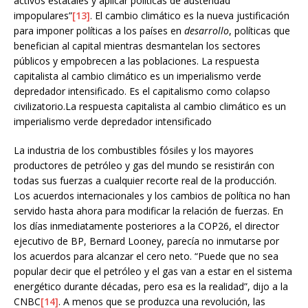
activos estatales y aplicar políticas de austeridad
impopulares”
[13]
. El cambio climático es la nueva justificación
para imponer políticas a los países en
desarrollo
, políticas que
benefician al capital mientras desmantelan los sectores
públicos y empobrecen a las poblaciones. La respuesta
capitalista al cambio climático es un imperialismo verde
depredador intensificado. Es el capitalismo como colapso
civilizatorio.La respuesta capitalista al cambio climático es un
imperialismo verde depredador intensificado
La industria de los combustibles fósiles y los mayores
productores de petróleo y gas del mundo se resistirán con
todas sus fuerzas a cualquier recorte real de la producción.
Los acuerdos internacionales y los cambios de política no han
servido hasta ahora para modificar la relación de fuerzas. En
los días inmediatamente posteriores a la COP26, el director
ejecutivo de BP, Bernard Looney, parecía no inmutarse por
los acuerdos para alcanzar el cero neto. “Puede que no sea
popular decir que el petróleo y el gas van a estar en el sistema
energético durante décadas, pero esa es la realidad”, dijo a la
CNBC
[14]
. A menos que se produzca una revolución, las