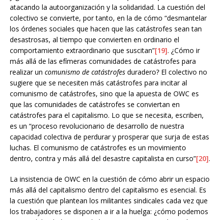
atacando la autoorganización y la solidaridad. La cuestión del
colectivo se convierte, por tanto, en la de cómo “desmantelar
los órdenes sociales que hacen que las catástrofes sean tan
desastrosas, al tiempo que convierten en ordinario el
comportamiento extraordinario que suscitan”
[19]
. ¿Cómo ir
más allá de las efímeras comunidades de catástrofes para
realizar un
comunismo de catástrofes
duradero? El colectivo no
sugiere que se necesiten más catástrofes para incitar al
comunismo de catástrofes, sino que la apuesta de OWC es
que las comunidades de catástrofes se conviertan en
catástrofes para el capitalismo. Lo que se necesita, escriben,
es un “proceso revolucionario de desarrollo de nuestra
capacidad colectiva de perdurar y prosperar que surja de estas
luchas. El comunismo de catástrofes es un movimiento
dentro, contra y más allá del desastre capitalista en curso”
[20]
.
La insistencia de OWC en la cuestión de cómo abrir un espacio
más allá del capitalismo dentro del capitalismo es esencial. Es
la cuestión que plantean los militantes sindicales cada vez que
los trabajadores se disponen a ir a la huelga: ¿cómo podemos