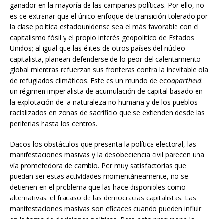
ganador en la mayoría de las campañas políticas. Por ello, no
es de extrañar que el único enfoque de transición tolerado por
la clase política estadounidense sea el más favorable con el
capitalismo fósil y el propio interés geopolítico de Estados
Unidos; al igual que las élites de otros países del núcleo
capitalista, planean defenderse de lo peor del calentamiento
global mientras refuerzan sus fronteras contra la inevitable ola
de refugiados climáticos. Este es un mundo de eco
apartheid
:
un régimen imperialista de acumulación de capital basado en
la explotación de la naturaleza no humana y de los pueblos
racializados en zonas de sacrificio que se extienden desde las
periferias hasta los centros.
Dados los obstáculos que presenta la política electoral, las
manifestaciones masivas y la desobediencia civil parecen una
vía prometedora de cambio. Por muy satisfactorias que
puedan ser estas actividades momentáneamente, no se
detienen en el problema que las hace disponibles como
alternativas: el fracaso de las democracias capitalistas. Las
manifestaciones masivas son eficaces cuando pueden influir