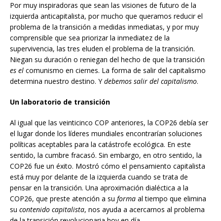
Por muy inspiradoras que sean las visiones de futuro de la
izquierda anticapitalista, por mucho que queramos reducir el
problema de la transición a medidas inmediatas, y por muy
comprensible que sea priorizar la inmediatez de la
supervivencia, las tres eluden el problema de la transición.
Niegan su duración o reniegan del hecho de que la transición
es el
comunismo en ciernes. La forma de salir del capitalismo
determina nuestro destino. Y
debemos salir del capitalismo
.
Un laboratorio de transición
Al igual que las veinticinco COP anteriores, la COP26 debía ser
el lugar donde los líderes mundiales encontrarían soluciones
políticas aceptables para la catástrofe ecológica. En este
sentido, la cumbre fracasó. Sin embargo, en otro sentido, la
COP26 fue un éxito. Mostró cómo el pensamiento capitalista
está muy por delante de la izquierda cuando se trata de
pensar en la transición. Una aproximación dialéctica a la
COP26, que preste atención a su
forma
al tiempo que elimina
su
contenido capitalista
, nos ayuda a acercarnos al problema
de la transición revolucionaria hoy en día.