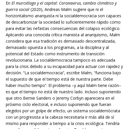
En
El murciélago y el capital: Coronavirus, cambio climático y
guerra social
(2020), Andreas Malm sugiere que ni el
horizontalismo anarquista ni la socialdemocracia son capaces
de descarbonizar la sociedad lo suficientemente rápido como
para evitar las nefastas consecuencias del colapso ecológico.
Aplicando una conocida crítica marxista al anarquismo, Malm
considera que esa tradición es demasiado descentralizada,
demasiado opuesta a los programas, a la disciplina y al
potencial del Estado como instrumento de transición
revolucionaria. La socialdemocracia tampoco es adecuada
para la crisis debido a su incapacidad para actuar con rapidez y
decisión. “La socialdemocracia”, escribe Malm, “funciona bajo
el supuesto de que el tiempo está de nuestra parte. Debe
haber mucho tiempo”. El problema –y aquí Malm tiene razón–
es que el tiempo no está de nuestro lado. Incluso suponiendo
que otro Bernie Sanders o Jeremy Corbyn apareciera en el
próximo ciclo electoral, e incluso suponiendo que fueran
elegidos por un golpe de efecto, un sistema socialdemócrata
con un progresista a la cabeza necesitaría ir más allá de sí
mismo para responder a tiempo a la crisis ecológica. Tendría