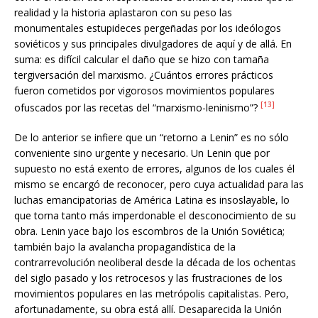
realidad y la historia aplastaron con su peso las
monumentales estupideces pergeñadas por los ideólogos
soviéticos y sus principales divulgadores de aquí y de allá. En
suma: es difícil calcular el daño que se hizo con tamaña
tergiversación del marxismo. ¿Cuántos errores prácticos
fueron cometidos por vigorosos movimientos populares
[13]
ofuscados por las recetas del “marxismo-leninismo”?
De lo anterior se infiere que un “retorno a Lenin” es no sólo
conveniente sino urgente y necesario. Un Lenin que por
supuesto no está exento de errores, algunos de los cuales él
mismo se encargó de reconocer, pero cuya actualidad para las
luchas emancipatorias de América Latina es insoslayable, lo
que torna tanto más imperdonable el desconocimiento de su
obra. Lenin yace bajo los escombros de la Unión Soviética;
también bajo la avalancha propagandística de la
contrarrevolución neoliberal desde la década de los ochentas
del siglo pasado y los retrocesos y las frustraciones de los
movimientos populares en las metrópolis capitalistas. Pero,
afortunadamente, su obra está allí. Desaparecida la Unión