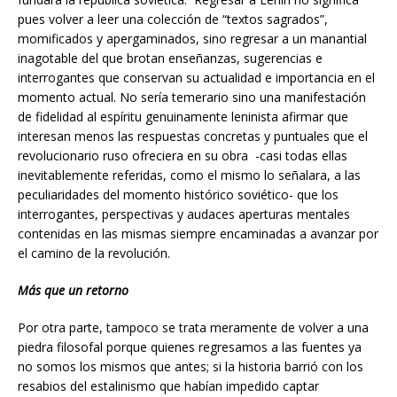
pues volver a leer una colección de “textos sagrados”,
momificados y apergaminados, sino regresar a un manantial
inagotable del que brotan enseñanzas, sugerencias e
interrogantes que conservan su actualidad e importancia en el
momento actual. No sería temerario sino una manifestación
de fidelidad al espíritu genuinamente leninista afirmar que
interesan menos las respuestas concretas y puntuales que el
revolucionario ruso ofreciera en su obra -casi todas ellas
inevitablemente referidas, como el mismo lo señalara, a las
peculiaridades del momento histórico soviético- que los
interrogantes, perspectivas y audaces aperturas mentales
contenidas en las mismas siempre encaminadas a avanzar por
el camino de la revolución.
Más que un retorno
Por otra parte, tampoco se trata meramente de volver a una
piedra filosofal porque quienes regresamos a las fuentes ya
no somos los mismos que antes; si la historia barrió con los
resabios del estalinismo que habían impedido captar