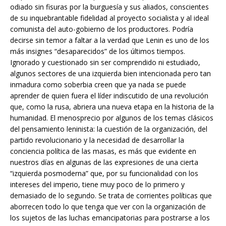
odiado sin fisuras por la burguesía y sus aliados, conscientes
de su inquebrantable fidelidad al proyecto socialista y al ideal
comunista del auto-gobierno de los productores. Podría
decirse sin temor a faltar a la verdad que Lenin es uno de los
más insignes “desaparecidos” de los últimos tiempos.
Ignorado y cuestionado sin ser comprendido ni estudiado,
algunos sectores de una izquierda bien intencionada pero tan
inmadura como soberbia creen que ya nada se puede
aprender de quien fuera el líder indiscutido de una revolución
que, como la rusa, abriera una nueva etapa en la historia de la
humanidad. El menosprecio por algunos de los temas clásicos
del pensamiento leninista: la cuestión de la organización, del
partido revolucionario y la necesidad de desarrollar la
conciencia política de las masas, es más que evidente en
nuestros días en algunas de las expresiones de una cierta
“izquierda posmoderna” que, por su funcionalidad con los
intereses del imperio, tiene muy poco de lo primero y
demasiado de lo segundo. Se trata de corrientes políticas que
aborrecen todo lo que tenga que ver con la organización de
los sujetos de las luchas emancipatorias para postrarse a los