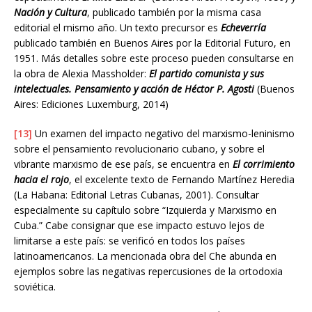
Nación y Cultura
, publicado también por la misma casa
editorial el mismo año. Un texto precursor es
Echeverría
publicado también en Buenos Aires por la Editorial Futuro, en
1951. Más detalles sobre este proceso pueden consultarse en
la obra de Alexia Massholder:
El partido comunista y sus
intelectuales. Pensamiento y acción de Héctor P. Agosti
(Buenos
Aires: Ediciones Luxemburg, 2014)
[13]
Un examen del impacto negativo del marxismo-leninismo
sobre el pensamiento revolucionario cubano, y sobre el
vibrante marxismo de ese país, se encuentra en
El corrimiento
hacia el
rojo
, el excelente texto de Fernando Martínez Heredia
(La Habana: Editorial Letras Cubanas, 2001). Consultar
especialmente su capítulo sobre “Izquierda y Marxismo en
Cuba.” Cabe consignar que ese impacto estuvo lejos de
limitarse a este país: se verificó en todos los países
latinoamericanos. La mencionada obra del Che abunda en
ejemplos sobre las negativas repercusiones de la ortodoxia
soviética.