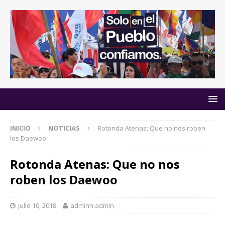
INICIO
NOTICIAS
Rotonda Atenas: Que no nos roben
los Daewoo
Rotonda Atenas: Que no nos
roben los Daewoo
julio 10, 2018
adminn admin