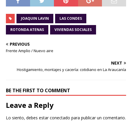
JOAQUIN LAVIN
LAS CONDES
ROTONDA ATENAS
VIVIENDAS SOCIALES
PREVIOUS
Frente Amplio / Nuevo aire
NEXT
Hostigamiento, montajes y cacería: cotidiano en La Araucanía
BE THE FIRST TO COMMENT
Leave a Reply
Lo siento, debes estar
conectado
para publicar un comentario.