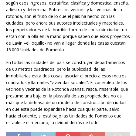
según esos ingresos, estratifica, clasifica y domestica; enseña,
adiestra y determina. Pobres los vecinos y las vecinas de la
rotonda, son el fruto de lo que el país ha hecho con las
ciudades, pero ahora sus autores intelectuales y materiales,
los perpetradores de la horrible forma de construir ciudad, no
están con la olla en la mano porque saben que esos proyectos
de Lavín –el loquillo- no van a llegar donde las casas cuestan
15.000 Unidades de Fomento.
En todas las ciudades del país se construyen departamentos
de 60 metros cuadrados, pero la publicidad de las
inmobiliarias evita dos cosas: asociar el precio a esos metros
cuadrados y llamarles “viviendas sociales”. El caceroleo de los
vecinos y vecinas de la Rotonda Atenas, rasca, miserable, que
presume una baja en la plusvalía de sus propiedades no es
más que la defensa de un modelo de construcción de ciudad
en que esta puede expandirse hacia cualquier parte, salvo
hacia el oriente, si está bajo las Unidades de Fomento que
establece el mercado, la deidad detrás de todo.