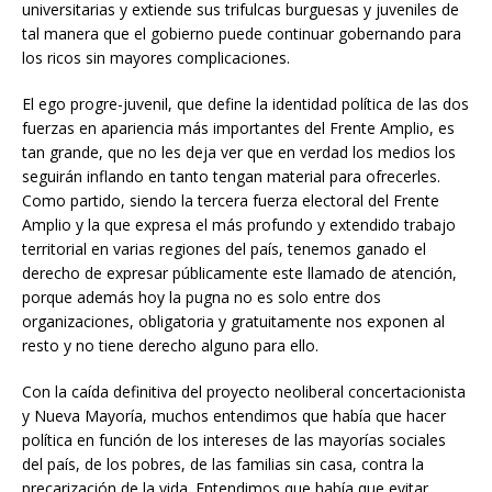
universitarias y extiende sus trifulcas burguesas y juveniles de
tal manera que el gobierno puede continuar gobernando para
los ricos sin mayores complicaciones.
El ego progre-juvenil, que define la identidad política de las dos
fuerzas en apariencia más importantes del Frente Amplio, es
tan grande, que no les deja ver que en verdad los medios los
seguirán inflando en tanto tengan material para ofrecerles.
Como partido, siendo la tercera fuerza electoral del Frente
Amplio y la que expresa el más profundo y extendido trabajo
territorial en varias regiones del país, tenemos ganado el
derecho de expresar públicamente este llamado de atención,
porque además hoy la pugna no es solo entre dos
organizaciones, obligatoria y gratuitamente nos exponen al
resto y no tiene derecho alguno para ello.
Con la caída definitiva del proyecto neoliberal concertacionista
y Nueva Mayoría, muchos entendimos que había que hacer
política en función de los intereses de las mayorías sociales
del país, de los pobres, de las familias sin casa, contra la
precarización de la vida. Entendimos que había que evitar