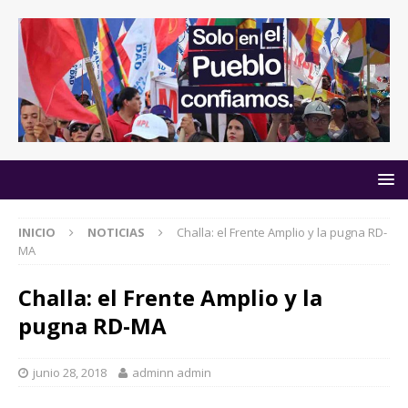
INICIO
NOTICIAS
Challa: el Frente Amplio y la pugna RD-
MA
Challa: el Frente Amplio y la
pugna RD-MA
junio 28, 2018
adminn admin