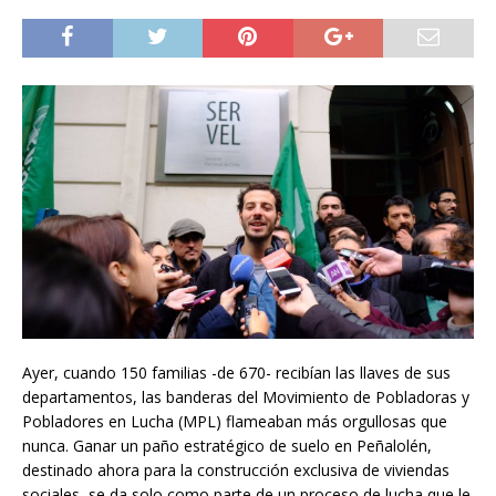
Ayer, cuando 150 familias -de 670- recibían las llaves de sus
departamentos, las banderas del Movimiento de Pobladoras y
Pobladores en Lucha (MPL) flameaban más orgullosas que
nunca. Ganar un paño estratégico de suelo en Peñalolén,
destinado ahora para la construcción exclusiva de viviendas
sociales, se da solo como parte de un proceso de lucha que le