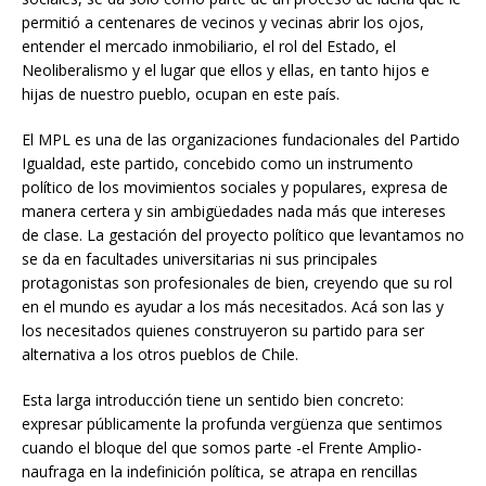
permitió a centenares de vecinos y vecinas abrir los ojos,
entender el mercado inmobiliario, el rol del Estado, el
Neoliberalismo y el lugar que ellos y ellas, en tanto hijos e
hijas de nuestro pueblo, ocupan en este país.
El MPL es una de las organizaciones fundacionales del Partido
Igualdad, este partido, concebido como un instrumento
político de los movimientos sociales y populares, expresa de
manera certera y sin ambigüedades nada más que intereses
de clase. La gestación del proyecto político que levantamos no
se da en facultades universitarias ni sus principales
protagonistas son profesionales de bien, creyendo que su rol
en el mundo es ayudar a los más necesitados. Acá son las y
los necesitados quienes construyeron su partido para ser
alternativa a los otros pueblos de Chile.
Esta larga introducción tiene un sentido bien concreto:
expresar públicamente la profunda vergüenza que sentimos
cuando el bloque del que somos parte -el Frente Amplio-
naufraga en la indefinición política, se atrapa en rencillas