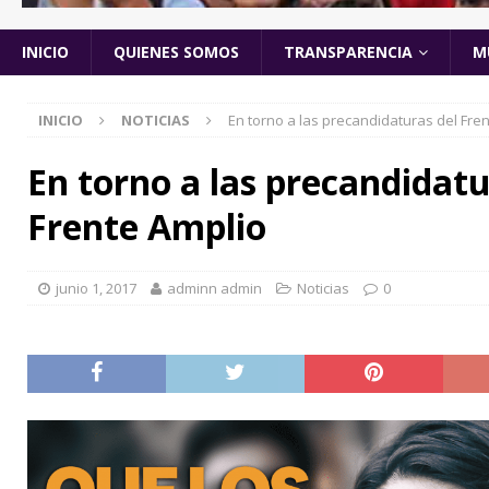
INICIO
QUIENES SOMOS
TRANSPARENCIA
M
INICIO
NOTICIAS
En torno a las precandidaturas del Fre
En torno a las precandidatu
Frente Amplio
junio 1, 2017
adminn admin
Noticias
0