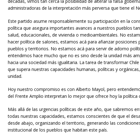
décadas, vimos tan cerca la posibilidad de alterar la falsa gobern
administradoras de la interpretación más perversa que tiene el Ne
Este partido asume responsablemente su participación en la cons
política que asegura importantes avances a nuestros pueblos tan
salud, educacionales, de vivienda o medioambientales. No estam
hacer política de salones, estamos acá para afianzar posiciones p
pueblos y territorios. No estamos acá para servir de adorno polí
entendimos hace mucho que no es sino desde la unidad más am
hacia una sociedad más igualitaria. La tarea de transformar Chile
que supera nuestras capacidades humanas, políticas y orgánicas, p
unidad.
Hoy nuestro compromiso es con Alberto Mayol, pero entendem
del Frente Amplio interpretan lo mejor que ofrece hoy la política 
Más allá de las urgencias políticas de este año, que sabremos e
todas nuestras capacidades, estamos conscientes de que el desa
desde abajo, organizando el territorio, generando las condiciones
institucional de los pueblos que habitan este país.