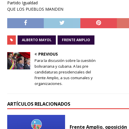
Partido Igualdad
QUE LOS PUEBLOS MANDEN
ALBERTO MAYOL
FRENTE AMPLIO
PREVIOUS
Para la discusión sobre la cuestión
bolivariana y cubana. A las pre
candidaturas presidenciales del
Frente Amplio, a sus comunales y
organizaciones.
ARTÍCULOS RELACIONADOS
Frente Amplio, oposición