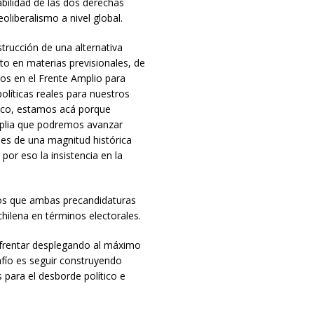
abilidad de las dos derechas
oliberalismo a nivel global.
trucción de una alternativa
to en materias previsionales, de
os en el Frente Amplio para
olíticas reales para nuestros
tico, estamos acá porque
plia que podremos avanzar
 es de una magnitud histórica
or eso la insistencia en la
os que ambas precandidaturas
chilena en términos electorales.
nfrentar desplegando al máximo
fío es seguir construyendo
 para el desborde político e