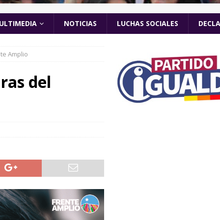
ULTIMEDIA
NOTICIAS
LUCHAS SOCIALES
DECL
nte Amplio
ras del