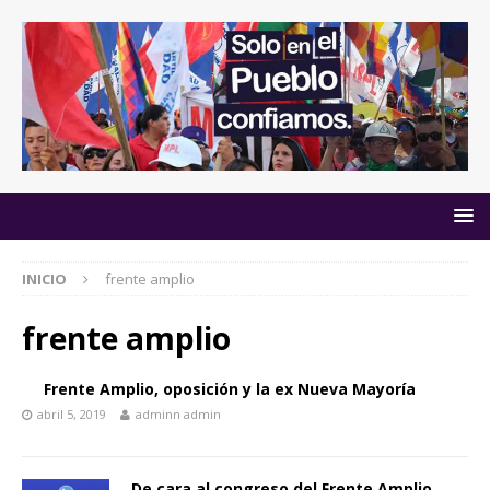
INICIO
frente amplio
frente amplio
Frente Amplio, oposición y la ex Nueva Mayoría
abril 5, 2019
adminn admin
De cara al congreso del Frente Amplio