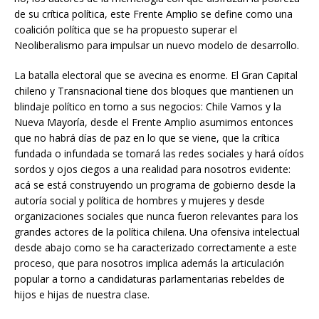
de su crítica política, este Frente Amplio se define como una
coalición política que se ha propuesto superar el
Neoliberalismo para impulsar un nuevo modelo de desarrollo.
La batalla electoral que se avecina es enorme. El Gran Capital
chileno y Transnacional tiene dos bloques que mantienen un
blindaje político en torno a sus negocios: Chile Vamos y la
Nueva Mayoría, desde el Frente Amplio asumimos entonces
que no habrá días de paz en lo que se viene, que la crítica
fundada o infundada se tomará las redes sociales y hará oídos
sordos y ojos ciegos a una realidad para nosotros evidente:
acá se está construyendo un programa de gobierno desde la
autoría social y política de hombres y mujeres y desde
organizaciones sociales que nunca fueron relevantes para los
grandes actores de la política chilena. Una ofensiva intelectual
desde abajo como se ha caracterizado correctamente a este
proceso, que para nosotros implica además la articulación
popular a torno a candidaturas parlamentarias rebeldes de
hijos e hijas de nuestra clase.