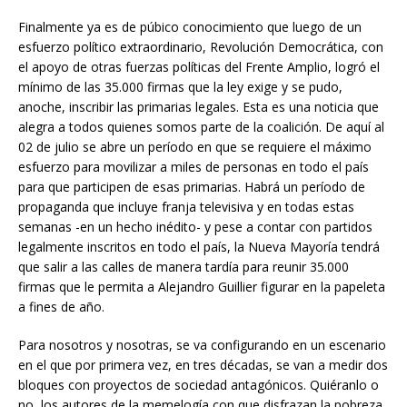
Finalmente ya es de púbico conocimiento que luego de un
esfuerzo político extraordinario, Revolución Democrática, con
el apoyo de otras fuerzas políticas del Frente Amplio, logró el
mínimo de las 35.000 firmas que la ley exige y se pudo,
anoche, inscribir las primarias legales. Esta es una noticia que
alegra a todos quienes somos parte de la coalición. De aquí al
02 de julio se abre un período en que se requiere el máximo
esfuerzo para movilizar a miles de personas en todo el país
para que participen de esas primarias. Habrá un período de
propaganda que incluye franja televisiva y en todas estas
semanas -en un hecho inédito- y pese a contar con partidos
legalmente inscritos en todo el país, la Nueva Mayoría tendrá
que salir a las calles de manera tardía para reunir 35.000
firmas que le permita a Alejandro Guillier figurar en la papeleta
a fines de año.
Para nosotros y nosotras, se va configurando en un escenario
en el que por primera vez, en tres décadas, se van a medir dos
bloques con proyectos de sociedad antagónicos. Quiéranlo o
no, los autores de la memelogía con que disfrazan la pobreza