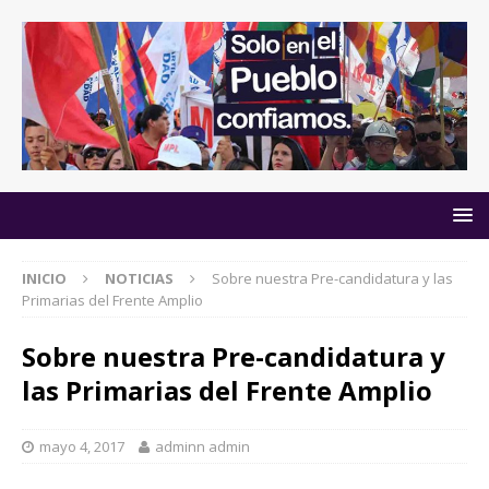
INICIO
NOTICIAS
Sobre nuestra Pre-candidatura y las
Primarias del Frente Amplio
Sobre nuestra Pre-candidatura y
las Primarias del Frente Amplio
mayo 4, 2017
adminn admin