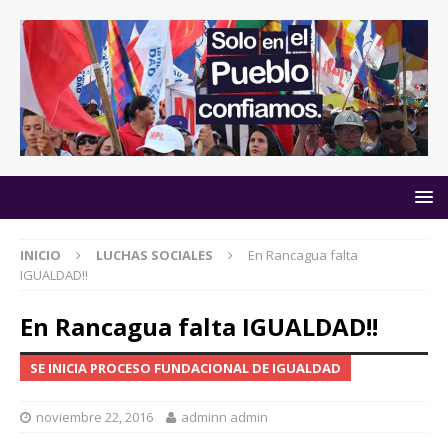
INICIO
LUCHAS SOCIALES
En Rancagua falta
IGUALDAD!!
En Rancagua falta IGUALDAD!!
SE INICIA PROCESO FUNDACIONAL DE IGUALDAD
noviembre 22, 2016
adminn admin