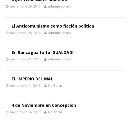
noviembre 26, 2016
adminn admin
El Anticomunismo como ficción política
noviembre 25, 2016
adminn admin
En Rancagua falta IGUALDAD!!
noviembre 22, 2016
adminn admin
EL IMPERIO DEL MAL
noviembre 14, 2016
No Tocar
4 de Noviembre en Concepcion
noviembre 14, 2016
No Tocar