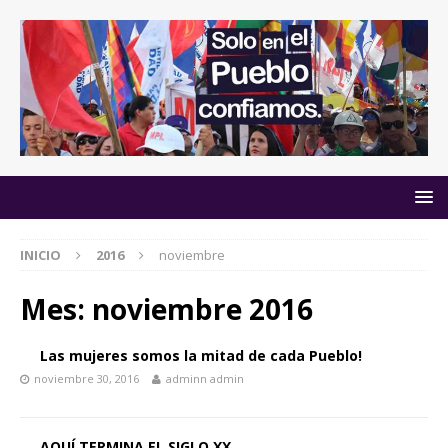
INICIO
2016
noviembre
Mes:
noviembre 2016
Las mujeres somos la mitad de cada Pueblo!
noviembre 30, 2016
adminn admin
AQUÍ TERMINA EL SIGLO XX