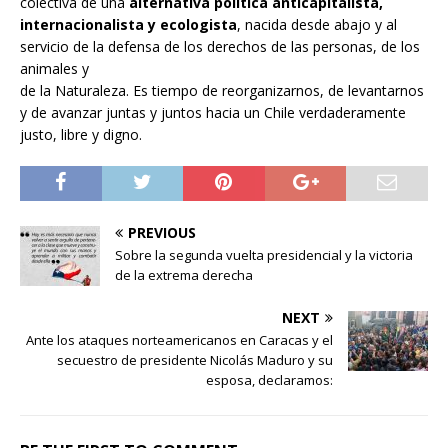
colectiva de una
alternativa política anticapitalista,
internacionalista y
ecologista
, nacida desde abajo y al
servicio de la defensa de los derechos de las personas, de los
animales y
de la Naturaleza. Es tiempo de reorganizarnos, de levantarnos
y de avanzar juntas y juntos hacia un Chile verdaderamente
justo, libre y digno.
PREVIOUS
Sobre la segunda vuelta presidencial y la victoria
de la extrema derecha
NEXT
Ante los ataques norteamericanos en Caracas y el
secuestro de presidente Nicolás Maduro y su
esposa, declaramos: