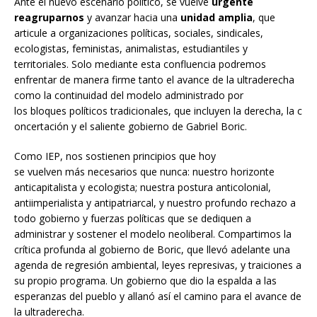
Ante el nuevo escenario político, se vuelve
urgente
reagruparnos
y avanzar hacia una
unidad amplia
, que
articule a organizaciones políticas, sociales, sindicales,
ecologistas, feministas, animalistas, estudiantiles y
territoriales. Solo mediante esta confluencia podremos
enfrentar de manera firme tanto el avance de la ultraderecha
como la continuidad del modelo administrado por
los bloques políticos tradicionales, que incluyen la derecha, la c
oncertación y el saliente gobierno de Gabriel Boric.
Como IEP, nos sostienen principios que hoy
se vuelven más necesarios que nunca: nuestro horizonte
anticapitalista y ecologista; nuestra postura anticolonial,
antiimperialista y antipatriarcal, y nuestro profundo rechazo a
todo gobierno y fuerzas políticas que se dediquen a
administrar y sostener el modelo neoliberal. Compartimos la
crítica profunda al gobierno de Boric, que llevó adelante una
agenda de regresión ambiental, leyes represivas, y traiciones a
su propio programa. Un gobierno que dio la espalda a las
esperanzas del pueblo y allanó así el camino para el avance de
la ultraderecha.