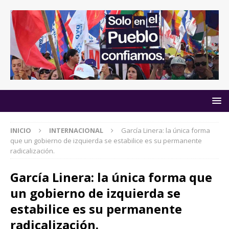
INICIO
INTERNACIONAL
García Linera: la única forma
que un gobierno de izquierda se estabilice es su permanente
radicalización.
García Linera: la única forma que
un gobierno de izquierda se
estabilice es su permanente
radicalización.