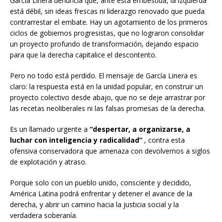
García Linera denuncia que, ante esta embestida, la izquierda
está débil, sin ideas frescas ni liderazgo renovado que pueda
contrarrestar el embate. Hay un agotamiento de los primeros
ciclos de gobiernos progresistas, que no lograron consolidar
un proyecto profundo de transformación, dejando espacio
para que la derecha capitalice el descontento.
Pero no todo está perdido. El mensaje de García Linera es
claro: la respuesta está en la unidad popular, en construir un
proyecto colectivo desde abajo, que no se deje arrastrar por
las recetas neoliberales ni las falsas promesas de la derecha.
Es un llamado urgente a
“despertar, a organizarse, a
luchar con inteligencia y radicalidad”
, contra esta
ofensiva conservadora que amenaza con devolvernos a siglos
de explotación y atraso.
Porque solo con un pueblo unido, consciente y decidido,
América Latina podrá enfrentar y detener el avance de la
derecha, y abrir un camino hacia la justicia social y la
verdadera soberanía.