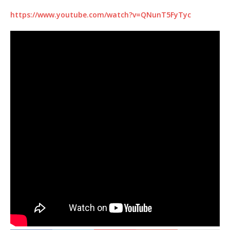
https://www.youtube.com/watch?v=QNunT5FyTyc