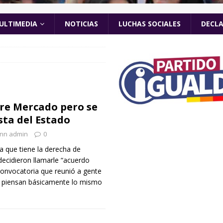
ULTIMEDIA
NOTICIAS
LUCHAS SOCIALES
DECL
bre Mercado pero se
sta del Estado
nn admin
0
a que tiene la derecha de
ecidieron llamarle “acuerdo
convocatoria que reunió a gente
o piensan básicamente lo mismo