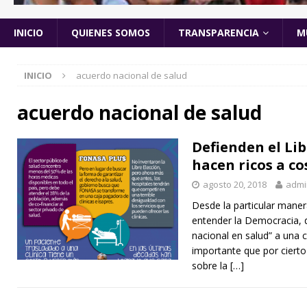
INICIO
QUIENES SOMOS
TRANSPARENCIA
M
INICIO
acuerdo nacional de salud
acuerdo nacional de salud
Defienden el Li
hacen ricos a co
agosto 20, 2018
admi
Desde la particular maner
entender la Democracia, d
nacional en salud” a una 
importante que por ciert
sobre la
[…]