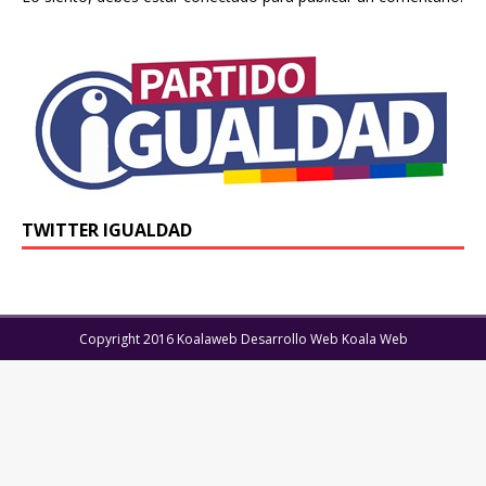
TWITTER IGUALDAD
Copyright 2016 Koalaweb Desarrollo Web Koala Web