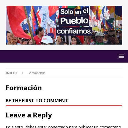
INICIO
Formación
Formación
BE THE FIRST TO COMMENT
Leave a Reply
Lo siento, debes estar
conectado
para publicar un comentario.