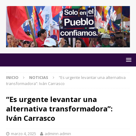
INICIO
NOTICIAS
“Es urgente levantar una alternativa
transformadora”: Iván Carrasco
“Es urgente levantar una
alternativa transformadora”:
Iván Carrasco
marzo 4, 2025
adminn admin