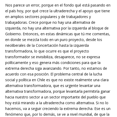
Nos parece un error, porque en el fondo qué está pasando en
el país hoy, por qué crece la ultraderecha y el apoyo que tiene
en amplios sectores populares y de trabajadores y
trabajadoras. Crece porque no hay una alternativa de
izquierda, no hay una alternativa por la izquierda al bloque de
Gobierno. Entonces, en estas dinámicas que tú me comentas,
en donde se mezcla todo en un puro proyecto, desde los
neoliberales de la Concertación hasta la izquierda
transformadora, lo que ocurre es que el proyecto
transformador se invisibiliza, desaparece, no se expresa
políticamente y eso genera más condiciones para que la
extrema derecha siga avanzando. Por tanto, no estamos de
acuerdo con esa posición. El problema central de la lucha
social y política en Chile es que no existe realmente una clara
alternativa transformadora, que es urgente levantar una
alternativa transformadora, porque levantarla permitiría ganar
hacia nuestro sector a un sector importante del pueblo que
hoy está mirando a la ultraderecha como alternativa. Si no lo
hacemos, va a seguir creciendo la extrema derecha. Ese es un
fenómeno que, por lo demás, se ve a nivel mundial, de que la