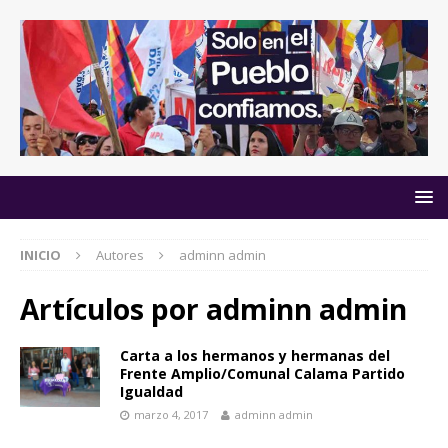
INICIO
Autores
adminn admin
Artículos por
adminn admin
Carta a los hermanos y hermanas del
Frente Amplio/Comunal Calama Partido
Igualdad
marzo 4, 2017
adminn admin