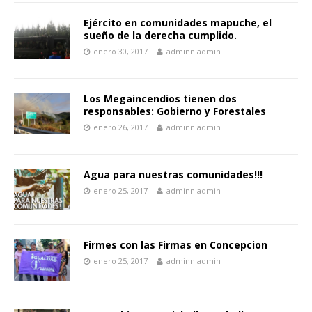
Ejército en comunidades mapuche, el
sueño de la derecha cumplido.
enero 30, 2017
adminn admin
Los Megaincendios tienen dos
responsables: Gobierno y Forestales
enero 26, 2017
adminn admin
Agua para nuestras comunidades!!!
enero 25, 2017
adminn admin
Firmes con las Firmas en Concepcion
enero 25, 2017
adminn admin