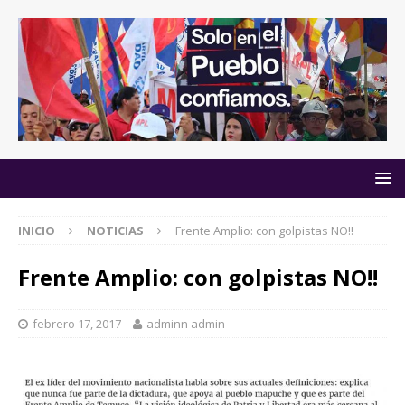
INICIO
NOTICIAS
Frente Amplio: con golpistas NO!!
Frente Amplio: con golpistas NO!!
febrero 17, 2017
adminn admin