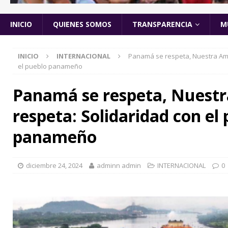
INICIO
QUIENES SOMOS
TRANSPARENCIA
M
INICIO
INTERNACIONAL
Panamá se respeta, Nuestra Amé
el pueblo panameño
Panamá se respeta, Nuestr
respeta: Solidaridad con el
panameño
diciembre 24, 2024
adminn admin
INTERNACIONAL
0