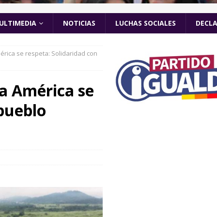
ULTIMEDIA
NOTICIAS
LUCHAS SOCIALES
DECL
rica se respeta: Solidaridad con
a América se
 pueblo