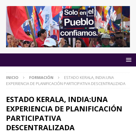
INICIO
FORMACIÓN
ESTADO KERALA, INDIA:UNA
EXPERIENCIA DE PLANIFICACIÓN PARTICIPATIVA DESCENTRALIZADA
ESTADO KERALA, INDIA:UNA
EXPERIENCIA DE PLANIFICACIÓN
PARTICIPATIVA
DESCENTRALIZADA