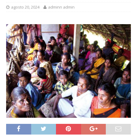
agosto 20, 2024
adminn admin