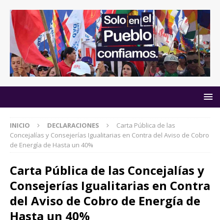
INICIO
DECLARACIONES
Carta Pública de las
Concejalías y Consejerías Igualitarias en Contra del Aviso de Cobro
de Energía de Hasta un 40%
Carta Pública de las Concejalías y
Consejerías Igualitarias en Contra
del Aviso de Cobro de Energía de
Hasta un 40%