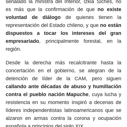
señalado la ministra del Interior, Izkia Siches, no
es más que la confirmación de que
no existe
voluntad de diálogo
de quienes tienen la
representación del Estado chileno, y que
no están
dispuestos a tocar los intereses del gran
empresariado
, principalmente forestal, en la
región.
Desde la derecha más recalcitrante hasta la
concertación en el gobierno, se alegran de la
detención de líder de la CAM, pero siguen
callando ante décadas de abuso y humillación
contra el pueblo nación Mapuche
, cuya lucha y
resistencia en su momento inspiró a decenas de
líderes independentistas latinoamericanos que se
alzaron en armas contra la corona y ocupación
española a principios del siglo XIX.