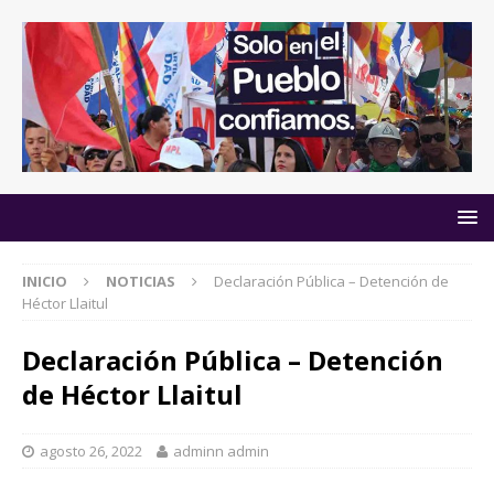
INICIO
NOTICIAS
Declaración Pública – Detención de
Héctor Llaitul
Declaración Pública – Detención
de Héctor Llaitul
agosto 26, 2022
adminn admin