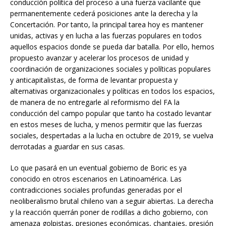
conducción política del proceso a una fuerza vacilante que
permanentemente cederá posiciones ante la derecha y la
Concertación. Por tanto, la principal tarea hoy es mantener
unidas, activas y en lucha a las fuerzas populares en todos
aquellos espacios donde se pueda dar batalla. Por ello, hemos
propuesto avanzar y acelerar los procesos de unidad y
coordinación de organizaciones sociales y políticas populares
y anticapitalistas, de forma de levantar propuesta y
alternativas organizacionales y políticas en todos los espacios,
de manera de no entregarle al reformismo del FA la
conducción del campo popular que tanto ha costado levantar
en estos meses de lucha, y menos permitir que las fuerzas
sociales, despertadas a la lucha en octubre de 2019, se vuelva
derrotadas a guardar en sus casas.
Lo que pasará en un eventual gobierno de Boric es ya
conocido en otros escenarios en Latinoamérica. Las
contradicciones sociales profundas generadas por el
neoliberalismo brutal chileno van a seguir abiertas. La derecha
y la reacción querrán poner de rodillas a dicho gobierno, con
amenaza golpistas, presiones económicas, chantajes, presión