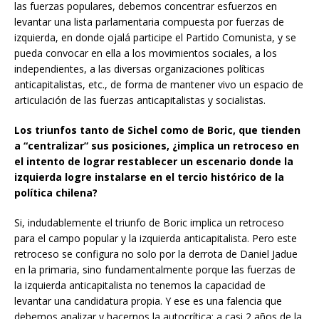
las fuerzas populares, debemos concentrar esfuerzos en
levantar una lista parlamentaria compuesta por fuerzas de
izquierda, en donde ojalá participe el Partido Comunista, y se
pueda convocar en ella a los movimientos sociales, a los
independientes, a las diversas organizaciones políticas
anticapitalistas, etc., de forma de mantener vivo un espacio de
articulación de las fuerzas anticapitalistas y socialistas.
Los triunfos tanto de Sichel como de Boric, que tienden
a “centralizar” sus posiciones, ¿implica un retroceso en
el intento de lograr restablecer un escenario donde la
izquierda logre instalarse en el tercio histórico de la
política chilena?
Si, indudablemente el triunfo de Boric implica un retroceso
para el campo popular y la izquierda anticapitalista. Pero este
retroceso se configura no solo por la derrota de Daniel Jadue
en la primaria, sino fundamentalmente porque las fuerzas de
la izquierda anticapitalista no tenemos la capacidad de
levantar una candidatura propia. Y ese es una falencia que
debemos analizar y hacernos la autocrítica: a casi 2 años de la