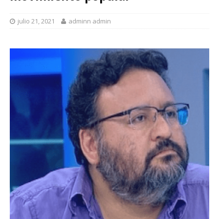
julio 21, 2021
adminn admin