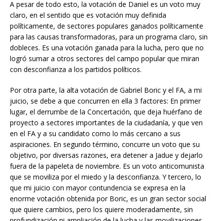
A pesar de todo esto, la votación de Daniel es un voto muy
claro, en el sentido que es votación muy definida
políticamente, de sectores populares ganados políticamente
para las causas transformadoras, para un programa claro, sin
dobleces. Es una votación ganada para la lucha, pero que no
logró sumar a otros sectores del campo popular que miran
con desconfianza a los partidos políticos.
Por otra parte, la alta votación de Gabriel Boric y el FA, a mi
juicio, se debe a que concurren en ella 3 factores: En primer
lugar, el derrumbe de la Concertación, que deja huérfano de
proyecto a sectores importantes de la ciudadanía, y que ven
en el FA y a su candidato como lo más cercano a sus
aspiraciones. En segundo término, concurre un voto que su
objetivo, por diversas razones, era detener a Jadue y dejarlo
fuera de la papeleta de noviembre. Es un voto anticomunista
que se moviliza por el miedo y la desconfianza. Y tercero, lo
que mi juicio con mayor contundencia se expresa en la
enorme votación obtenida por Boric, es un gran sector social
que quiere cambios, pero los quiere moderadamente, sin
profundización ni ampliación de la lucha y las movilizaciones.