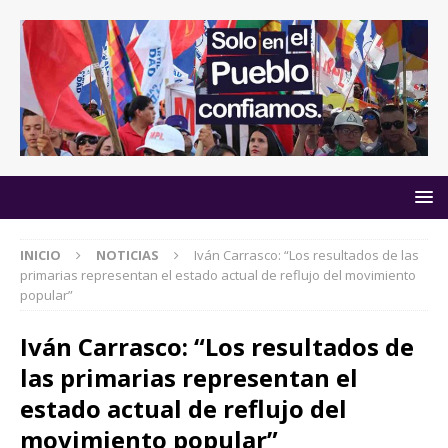
INICIO
NOTICIAS
Iván Carrasco: “Los resultados de las
primarias representan el estado actual de reflujo del movimiento
popular”
Iván Carrasco: “Los resultados de
las primarias representan el
estado actual de reflujo del
movimiento popular”