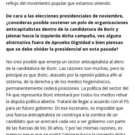
reflujo del movimiento popular que estamos viviendo.
De cara a las elecciones presidenciales de noviembre,
¿consideras posible sostener un polo de organizaciones
anticapitalistas dentro de la candidatura de Boric y
jalonar hacia la izquierda dicha campaña, ves alguna
alternativa fuera de Apruebo Dignidad o bien piensas
que se debe olvidar la presidencial en esta pasada?
No creo posible que emerja un sector anticapitalista al alero
de la candidatura de Boric. Las razones son muchas, pero la
principal es que Boric, atacado por la opinión pública afín al
sistema, de la derecha y de los medios hegemónicos,
permanentemente cederá posiciones. La política del sector del
FA que representa Boric intentará por todos los medios rehuir
la disputa política abierta. Tratará de llegar a acuerdo con el PS
para un futuro gobierno. En ese escenario, es imposible que
una fuerza anticapitalista se construya a la sombra de un
candidato que se acercará cada vez a ser gobierno con parte
de las fuerzas de los 30 años. Y por las mismas razones, es
ingenuo pesar que se podrá “jalonear hacia la izquierda dicha