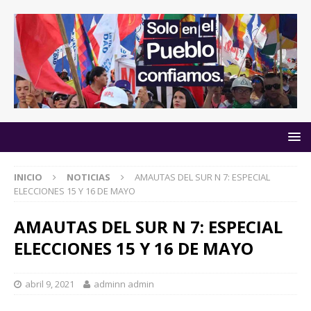
INICIO
NOTICIAS
AMAUTAS DEL SUR N 7: ESPECIAL
ELECCIONES 15 Y 16 DE MAYO
AMAUTAS DEL SUR N 7: ESPECIAL
ELECCIONES 15 Y 16 DE MAYO
abril 9, 2021
adminn admin