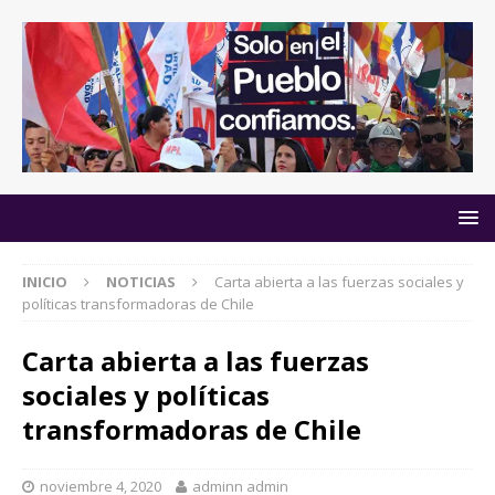
INICIO
NOTICIAS
Carta abierta a las fuerzas sociales y
políticas transformadoras de Chile
Carta abierta a las fuerzas
sociales y políticas
transformadoras de Chile
noviembre 4, 2020
adminn admin