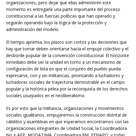
organizaciones, pero dejar que ellas administren este
momento es entregarle una parte importante del proceso
constitucional a las fuerzas políticas que han operado y
seguirán operando bajo la lógica de la protección y
administración del modelo.
El tiempo apremia, los plazos son cortos y las decisiones que
hay que tomar deben orientarse hacia el empuje colectivo y el
desborde popular de la convención constitucional. El horizonte
inmediato debe ser la unidad en torno a un mecanismo de
configuración de lista en que el conjunto del pueblo pueda
expresarse, con y sin militancias, priorizando a luchadores y
luchadoras sociales de trayectoria demostrable en el campo
popular y la histórica pelea por la reconquista de los derechos
sociales usurpados en el neoliberalismo.
Es por esto que la militancia, organizaciones y movimientos
sociales igualitarios, empujaremos la construcción distrital de
cabildos y asambleas en que esperamos encontrarnos con las
organizaciones integrantes de Unidad Social, la Coordinadora
No + AFP, MODATIMA, Coordinadora 8M, FENAPO, y todas