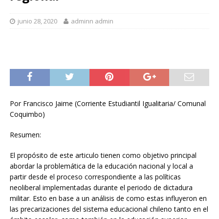
junio 28, 2020
adminn admin
Por Francisco Jaime (Corriente Estudiantil Igualitaria/ Comunal
Coquimbo)
Resumen:
El propósito de este articulo tienen como objetivo principal
abordar la problemática de la educación nacional y local a
partir desde el proceso correspondiente a las políticas
neoliberal implementadas durante el periodo de dictadura
militar. Esto en base a un análisis de como estas influyeron en
las precarizaciones del sistema educacional chileno tanto en el