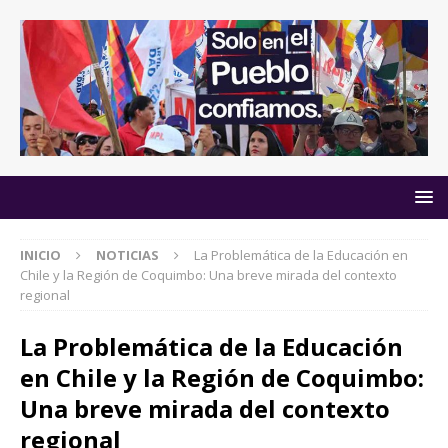
INICIO
NOTICIAS
La Problemática de la Educación en
Chile y la Región de Coquimbo: Una breve mirada del contexto
regional
La Problemática de la Educación
en Chile y la Región de Coquimbo:
Una breve mirada del contexto
regional