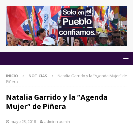
INICIO
NOTICIAS
Natalia Garrido y la “Agenda Mujer” de
Piñera
Natalia Garrido y la “Agenda
Mujer” de Piñera
mayo 23, 2018
adminn admin