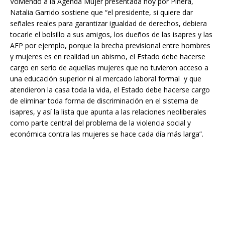
Volviendo a la Agenda Mujer presentada hoy por Piñera,
Natalia Garrido sostiene que “el presidente, si quiere dar
señales reales para garantizar igualdad de derechos, debiera
tocarle el bolsillo a sus amigos, los dueños de las isapres y las
AFP por ejemplo, porque la brecha previsional entre hombres
y mujeres es en realidad un abismo, el Estado debe hacerse
cargo en serio de aquellas mujeres que no tuvieron acceso a
una educación superior ni al mercado laboral formal y que
atendieron la casa toda la vida, el Estado debe hacerse cargo
de eliminar toda forma de discriminación en el sistema de
isapres, y así la lista que apunta a las relaciones neoliberales
como parte central del problema de la violencia social y
económica contra las mujeres se hace cada día más larga”.