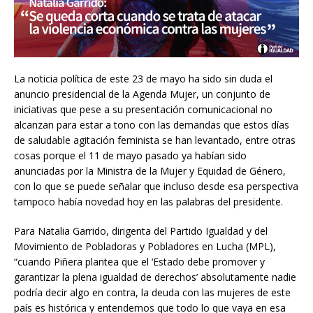
La noticia política de este 23 de mayo ha sido sin duda el
anuncio presidencial de la Agenda Mujer, un conjunto de
iniciativas que pese a su presentación comunicacional no
alcanzan para estar a tono con las demandas que estos días
de saludable agitación feminista se han levantado, entre otras
cosas porque el 11 de mayo pasado ya habían sido
anunciadas por la Ministra de la Mujer y Equidad de Género,
con lo que se puede señalar que incluso desde esa perspectiva
tampoco había novedad hoy en las palabras del presidente.
Para Natalia Garrido, dirigenta del Partido Igualdad y del
Movimiento de Pobladoras y Pobladores en Lucha (MPL),
“cuando Piñera plantea que el ‘Estado debe promover y
garantizar la plena igualdad de derechos’ absolutamente nadie
podría decir algo en contra, la deuda con las mujeres de este
país es histórica y entendemos que todo lo que vaya en esa