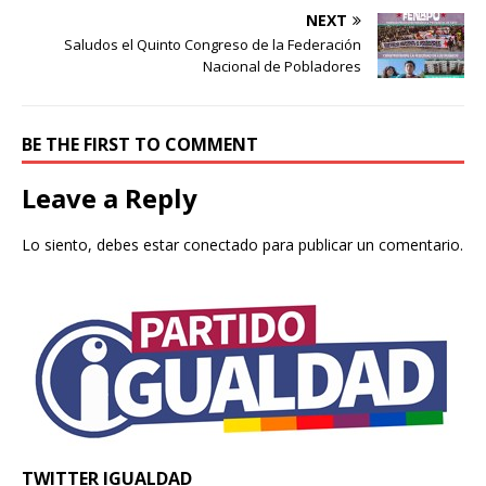
NEXT
Saludos el Quinto Congreso de la Federación
Nacional de Pobladores
BE THE FIRST TO COMMENT
Leave a Reply
Lo siento, debes estar
conectado
para publicar un comentario.
TWITTER IGUALDAD