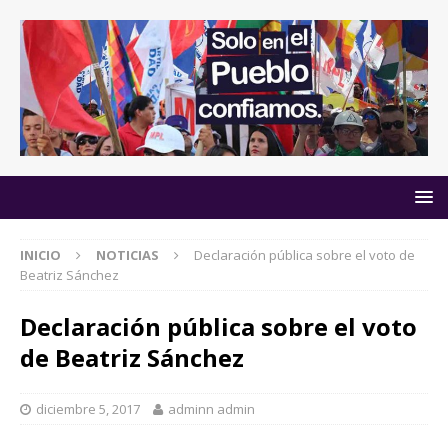
INICIO
NOTICIAS
Declaración pública sobre el voto de
Beatriz Sánchez
Declaración pública sobre el voto
de Beatriz Sánchez
diciembre 5, 2017
adminn admin