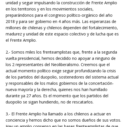
unidad y seguir impulsando la construcción de Frente Amplio
en los territorios y en los movimientos sociales,
preparándonos para el congreso político-orgánico del año
2018 y para ser gobierno en 4 años más. Las esperanzas de
millones de chilenas y chilenos dependen del fortalecimiento,
madurez y unidad de este espacio colectivo y de lucha que es
el Frente Amplio.
2.- Somos miles los frenteamplistas que, frente a la segunda
vuelta presidencial, hemos decidido no apoyar a ninguno de
los 2 representantes del Neoliberalismo. Creemos que el
actual momento político exige seguir profundizando la crisis
de los partidos del duopolio, sostenedores del sistema actual
y responsables de los malos gobiernos de la concertación-
nueva mayoría y la derecha, quienes nos han humillado
durante ya 27 años. Es el momento que los partidos del
duopolio se sigan hundiendo, no de rescatarlos.
3.- El Frente Amplio ha llamado a los chilenos a actuar en
conciencia y hemos dicho que no somos dueños de sus votos.
Hay un amplio consenso en las bases frenteamplistas de que