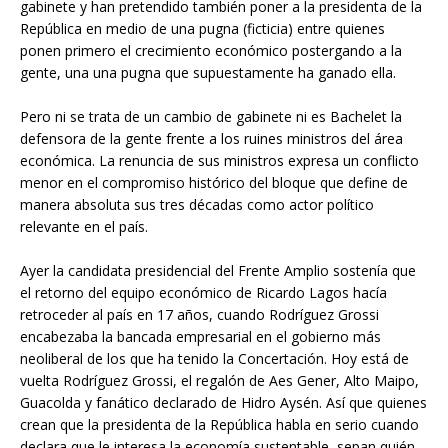
gabinete y han pretendido también poner a la presidenta de la
República en medio de una pugna (ficticia) entre quienes
ponen primero el crecimiento económico postergando a la
gente, una una pugna que supuestamente ha ganado ella.
Pero ni se trata de un cambio de gabinete ni es Bachelet la
defensora de la gente frente a los ruines ministros del área
económica. La renuncia de sus ministros expresa un conflicto
menor en el compromiso histórico del bloque que define de
manera absoluta sus tres décadas como actor político
relevante en el país.
Ayer la candidata presidencial del Frente Amplio sostenía que
el retorno del equipo económico de Ricardo Lagos hacía
retroceder al país en 17 años, cuando Rodríguez Grossi
encabezaba la bancada empresarial en el gobierno más
neoliberal de los que ha tenido la Concertación. Hoy está de
vuelta Rodríguez Grossi, el regalón de Aes Gener, Alto Maipo,
Guacolda y fanático declarado de Hidro Aysén. Así que quienes
crean que la presidenta de la República habla en serio cuando
declara que le interesa la economía sustentable, sepan quién