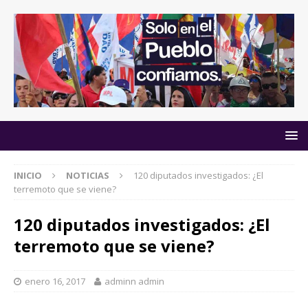
INICIO
NOTICIAS
120 diputados investigados: ¿El
terremoto que se viene?
120 diputados investigados: ¿El
terremoto que se viene?
enero 16, 2017
adminn admin