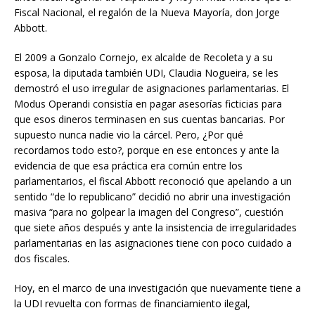
Fiscal Nacional, el regalón de la Nueva Mayoría, don Jorge
Abbott.
El 2009 a Gonzalo Cornejo, ex alcalde de Recoleta y a su
esposa, la diputada también UDI, Claudia Nogueira, se les
demostró el uso irregular de asignaciones parlamentarias. El
Modus Operandi consistía en pagar asesorías ficticias para
que esos dineros terminasen en sus cuentas bancarias. Por
supuesto nunca nadie vio la cárcel. Pero, ¿Por qué
recordamos todo esto?, porque en ese entonces y ante la
evidencia de que esa práctica era común entre los
parlamentarios, el fiscal Abbott reconoció que apelando a un
sentido “de lo republicano” decidió no abrir una investigación
masiva “para no golpear la imagen del Congreso”, cuestión
que siete años después y ante la insistencia de irregularidades
parlamentarias en las asignaciones tiene con poco cuidado a
dos fiscales.
Hoy, en el marco de una investigación que nuevamente tiene a
la UDI revuelta con formas de financiamiento ilegal,