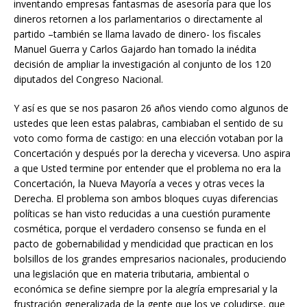
inventando empresas fantasmas de asesoría para que los
dineros retornen a los parlamentarios o directamente al
partido –también se llama lavado de dinero- los fiscales
Manuel Guerra y Carlos Gajardo han tomado la inédita
decisión de ampliar la investigación al conjunto de los 120
diputados del Congreso Nacional.
Y así es que se nos pasaron 26 años viendo como algunos de
ustedes que leen estas palabras, cambiaban el sentido de su
voto como forma de castigo: en una elección votaban por la
Concertación y después por la derecha y viceversa. Uno aspira
a que Usted termine por entender que el problema no era la
Concertación, la Nueva Mayoría a veces y otras veces la
Derecha. El problema son ambos bloques cuyas diferencias
políticas se han visto reducidas a una cuestión puramente
cosmética, porque el verdadero consenso se funda en el
pacto de gobernabilidad y mendicidad que practican en los
bolsillos de los grandes empresarios nacionales, produciendo
una legislación que en materia tributaria, ambiental o
económica se define siempre por la alegría empresarial y la
frustración generalizada de la gente que los ve coludirse, que