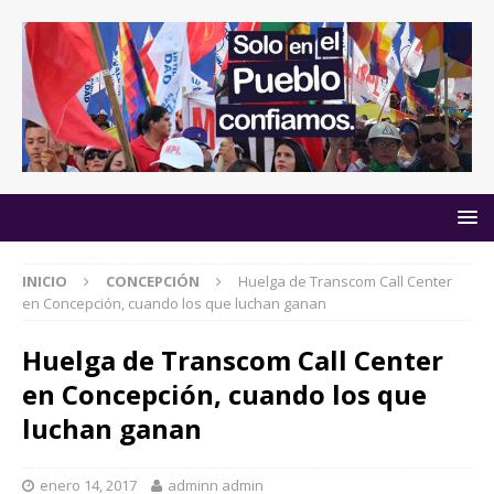
INICIO
CONCEPCIÓN
Huelga de Transcom Call Center
en Concepción, cuando los que luchan ganan
Huelga de Transcom Call Center
en Concepción, cuando los que
luchan ganan
enero 14, 2017
adminn admin