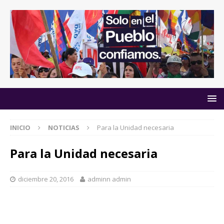
INICIO
NOTICIAS
Para la Unidad necesaria
Para la Unidad necesaria
diciembre 20, 2016
adminn admin