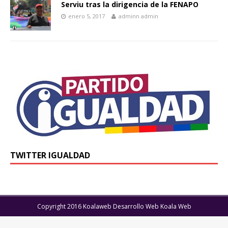
Serviu tras la dirigencia de la FENAPO
enero 5, 2017
adminn admin
TWITTER IGUALDAD
Copyright 2016 Koalaweb Desarrollo Web Koala Web