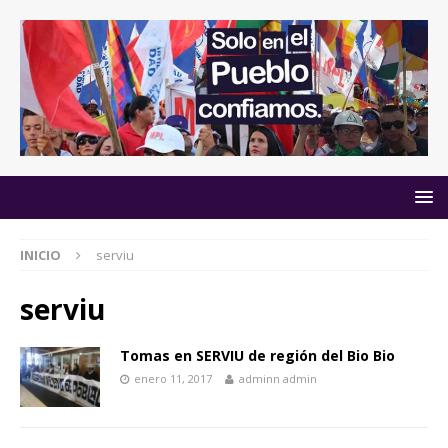
INICIO
serviu
serviu
Tomas en SERVIU de región del Bio Bio
enero 11, 2017
adminn admin