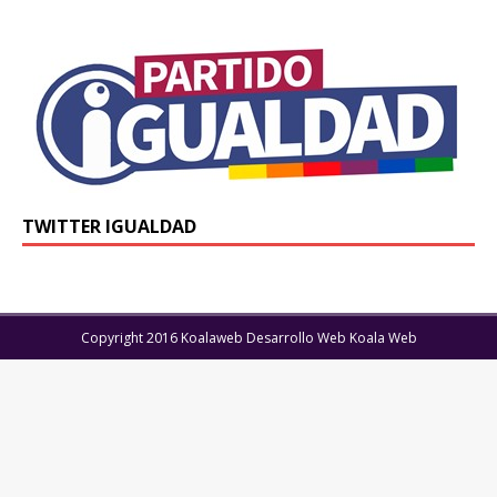
TWITTER IGUALDAD
Copyright 2016 Koalaweb Desarrollo Web Koala Web